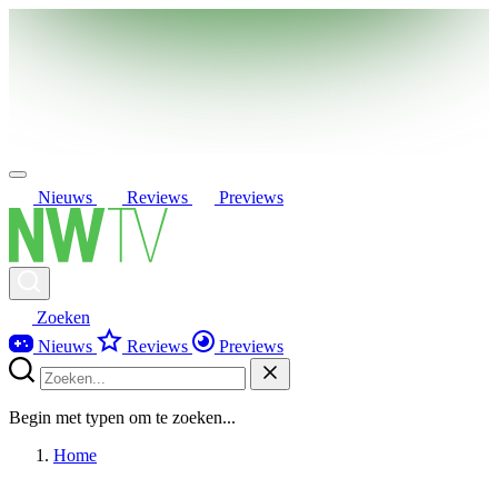
Nieuws
Reviews
Previews
Zoeken
Nieuws
Reviews
Previews
Begin met typen om te zoeken...
Home