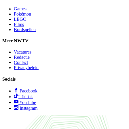
Games
Pokémon
LEGO
Films
Bordspellen
Meer NWTV
Vacatures
Redactie
Contact
Privacybeleid
Socials
Facebook
TikTok
YouTube
Instagram