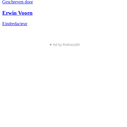
Geschreven door
Erwin Voorn
Eindredacteur
▼ Ad by Refinery89