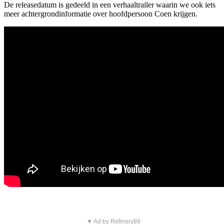
De releasedatum is gedeeld in een verhaaltrailer waarin we ook iets
meer achtergrondinformatie over hoofdpersoon Coen krijgen.
▼ Ad by Refinery89