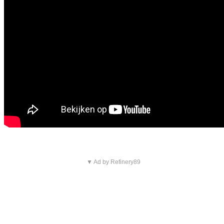
▼ Ad by Refinery89