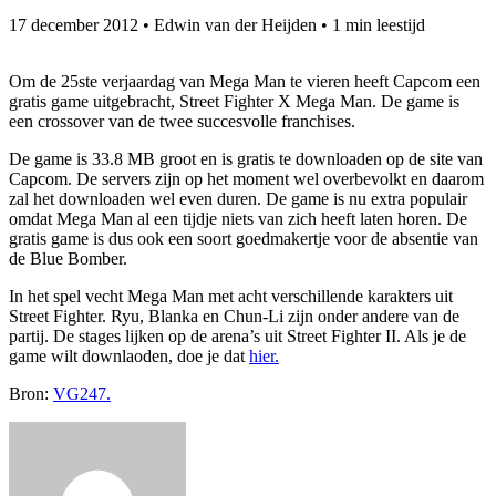
17 december 2012
•
Edwin van der Heijden
•
1 min leestijd
Om de 25ste verjaardag van Mega Man te vieren heeft Capcom een
gratis game uitgebracht, Street Fighter X Mega Man. De game is
een crossover van de twee succesvolle franchises.
De game is 33.8 MB groot en is gratis te downloaden op de site van
Capcom. De servers zijn op het moment wel overbevolkt en daarom
zal het downloaden wel even duren. De game is nu extra populair
omdat Mega Man al een tijdje niets van zich heeft laten horen. De
gratis game is dus ook een soort goedmakertje voor de absentie van
de Blue Bomber.
In het spel vecht Mega Man met acht verschillende karakters uit
Street Fighter. Ryu, Blanka en Chun-Li zijn onder andere van de
partij. De stages lijken op de arena’s uit Street Fighter II. Als je de
game wilt downlaoden, doe je dat
hier.
Bron:
VG247.