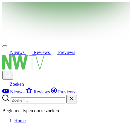
Nieuws
Reviews
Previews
Zoeken
Nieuws
Reviews
Previews
Begin met typen om te zoeken...
Home