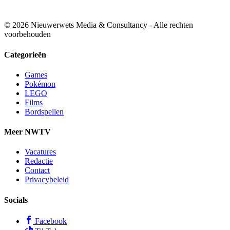
© 2026 Nieuwerwets Media & Consultancy - Alle rechten
voorbehouden
Categorieën
Games
Pokémon
LEGO
Films
Bordspellen
Meer NWTV
Vacatures
Redactie
Contact
Privacybeleid
Socials
Facebook