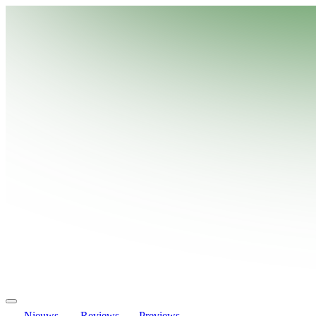
Nieuws
Reviews
Previews