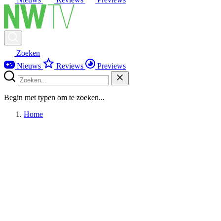
Zoeken
Nieuws
Reviews
Previews
Begin met typen om te zoeken...
Home