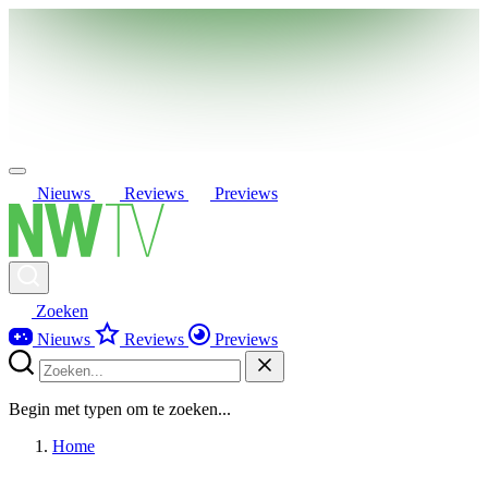
Nieuws
Reviews
Previews
Zoeken
Nieuws
Reviews
Previews
Begin met typen om te zoeken...
Home