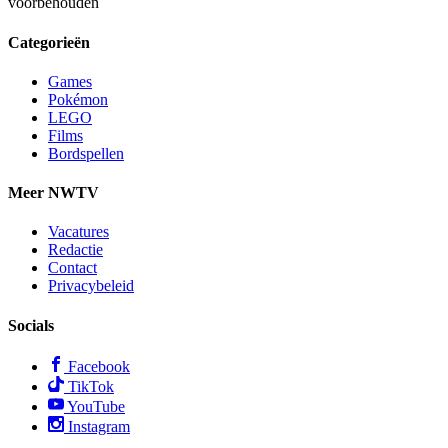
voorbehouden
Categorieën
Games
Pokémon
LEGO
Films
Bordspellen
Meer NWTV
Vacatures
Redactie
Contact
Privacybeleid
Socials
Facebook
TikTok
YouTube
Instagram