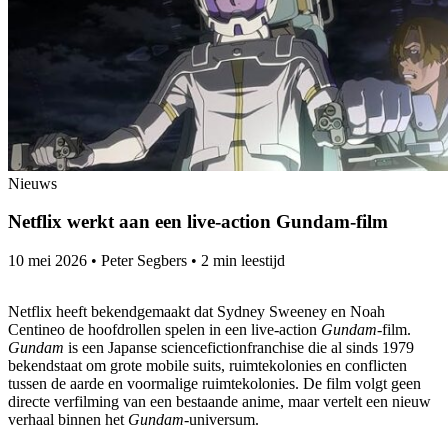
Nieuws
Netflix werkt aan een live-action Gundam-film
10 mei 2026
•
Peter Segbers
•
2 min leestijd
Netflix heeft bekendgemaakt dat Sydney Sweeney en Noah
Centineo de hoofdrollen spelen in een live-action
Gundam-
film.
Gundam
is een Japanse sciencefictionfranchise die al sinds 1979
bekendstaat om grote mobile suits, ruimtekolonies en conflicten
tussen de aarde en voormalige ruimtekolonies. De film volgt geen
directe verfilming van een bestaande anime, maar vertelt een nieuw
verhaal binnen het
Gundam
-universum.