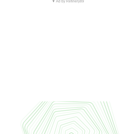
▼ Ad by Refinery89