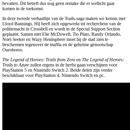
bevatten. Dit betreft dus nog geen remake die er wellicht gaat
komen in de toekomst.
In deze tweede verhaallijn van de Trails-saga maken we kennis met
Lloyd Bannings. Hij heeft zich opgewerkt tot rechercheur van de
politiemacht in Crossbell en wordt in de Special Support Section
geplaatst. Samen met Elie McDowell, Tio Plato, Randy Orlando,
Noel Seeker en Wazy Hemisphere moet hij de stad zien te
beschermen tegenover de maffia en de geheime genootschap
Ouroboros.
The Legend of Heroes: Trails from Zero
en
The Legend of Heroes:
Trails to Azure
zullen ergens in de herfst gaan verschijnen voor
PlayStation 5 en Nintendo Switch 2. Beide delen zijn verder
beschikbaar voor PlayStation 4, Nintendo Switch en pc.