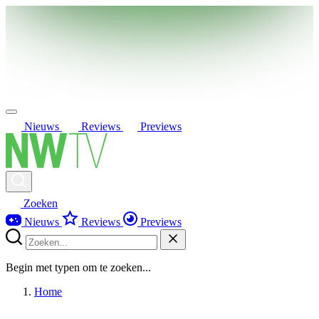
Nieuws
Reviews
Previews
Zoeken
Nieuws
Reviews
Previews
Begin met typen om te zoeken...
Home