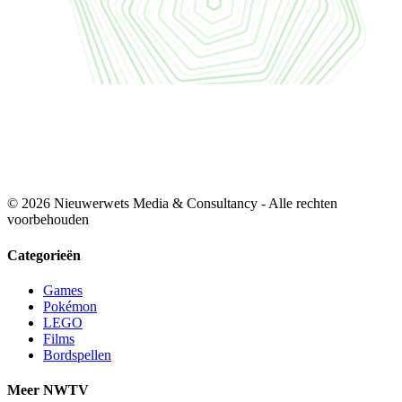
© 2026 Nieuwerwets Media & Consultancy - Alle rechten
voorbehouden
Categorieën
Games
Pokémon
LEGO
Films
Bordspellen
Meer NWTV