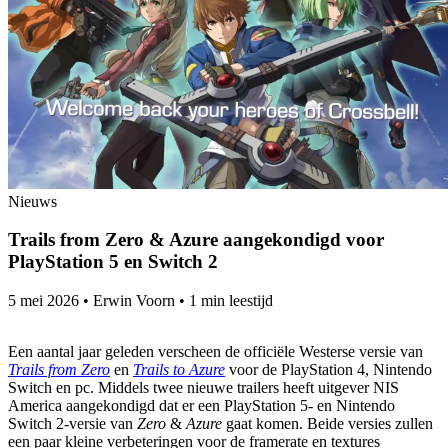
Nieuws
Trails from Zero & Azure aangekondigd voor
PlayStation 5 en Switch 2
5 mei 2026
•
Erwin Voorn
•
1 min leestijd
Een aantal jaar geleden verscheen de officiële Westerse versie van
Trails from Zero
en
Trails to
Azure
voor de PlayStation 4, Nintendo
Switch en pc. Middels twee nieuwe trailers heeft uitgever NIS
America aangekondigd dat er een PlayStation 5- en Nintendo
Switch 2-versie van
Zero
&
Azure
gaat komen. Beide versies zullen
een paar kleine verbeteringen voor de framerate en textures