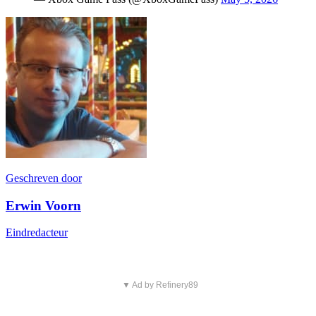
Geschreven door
Erwin Voorn
Eindredacteur
▼ Ad by Refinery89