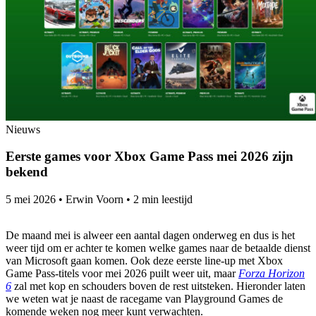
Nieuws
Eerste games voor Xbox Game Pass mei 2026 zijn
bekend
5 mei 2026
•
Erwin Voorn
•
2 min leestijd
De maand mei is alweer een aantal dagen onderweg en dus is het
weer tijd om er achter te komen welke games naar de betaalde dienst
van Microsoft gaan komen. Ook deze eerste line-up met Xbox
Game Pass-titels voor mei 2026 puilt weer uit, maar
Forza Horizon
6
zal met kop en schouders boven de rest uitsteken. Hieronder laten
we weten wat je naast de racegame van Playground Games de
komende weken nog meer kunt verwachten.