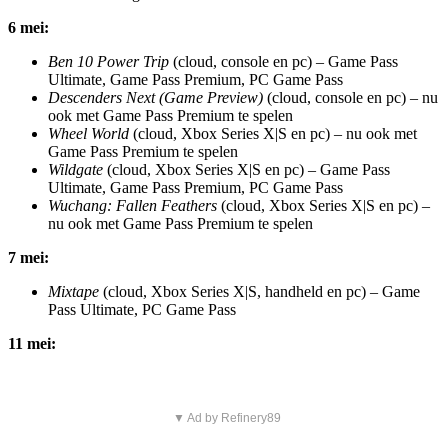
6 mei:
Ben 10 Power Trip
(cloud, console en pc) – Game Pass
Ultimate, Game Pass Premium, PC Game Pass
Descenders Next (Game Preview)
(cloud, console en pc) – nu
ook met Game Pass Premium te spelen
Wheel World
(cloud, Xbox Series X|S en pc) – nu ook met
Game Pass Premium te spelen
Wildgate
(cloud, Xbox Series X|S en pc) – Game Pass
Ultimate, Game Pass Premium, PC Game Pass
Wuchang: Fallen Feathers
(cloud, Xbox Series X|S en pc) –
nu ook met Game Pass Premium te spelen
7 mei:
Mixtape
(cloud, Xbox Series X|S, handheld en pc) – Game
Pass Ultimate, PC Game Pass
11 mei:
▼ Ad by Refinery89