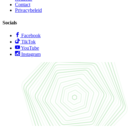
Contact
Privacybeleid
Socials
Facebook
TikTok
YouTube
Instagram