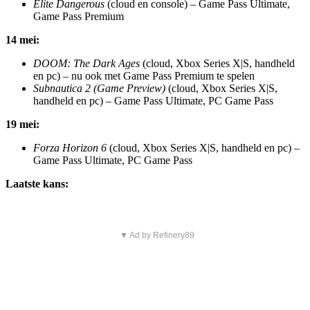
Elite Dangerous
(cloud en console) – Game Pass Ultimate,
Game Pass Premium
14 mei:
DOOM: The Dark Ages
(cloud, Xbox Series X|S, handheld
en pc) – nu ook met Game Pass Premium te spelen
Subnautica 2 (Game Preview)
(cloud, Xbox Series X|S,
handheld en pc) – Game Pass Ultimate, PC Game Pass
19 mei:
Forza Horizon 6
(cloud, Xbox Series X|S, handheld en pc) –
Game Pass Ultimate, PC Game Pass
Laatste kans:
▼ Ad by Refinery89