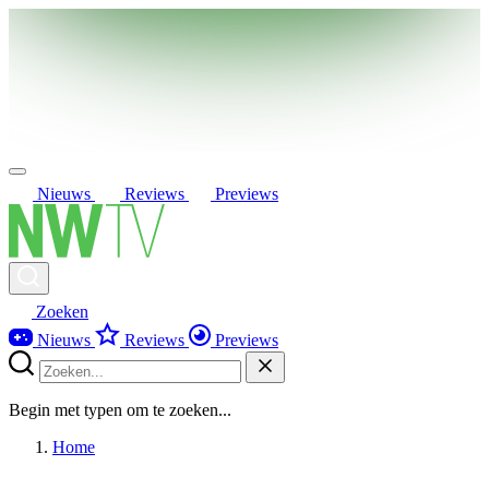
Nieuws
Reviews
Previews
Zoeken
Nieuws
Reviews
Previews
Begin met typen om te zoeken...
Home