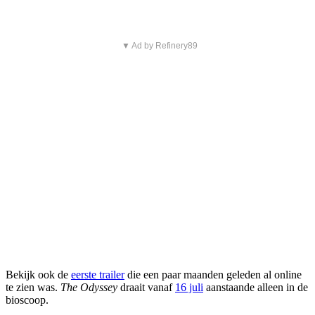
▼ Ad by Refinery89
Bekijk ook de
eerste trailer
die een paar maanden geleden al online
te zien was.
The Odyssey
draait vanaf
16 juli
aanstaande alleen in de
bioscoop.