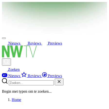
Nieuws
Reviews
Previews
Zoeken
Nieuws
Reviews
Previews
Begin met typen om te zoeken...
Home