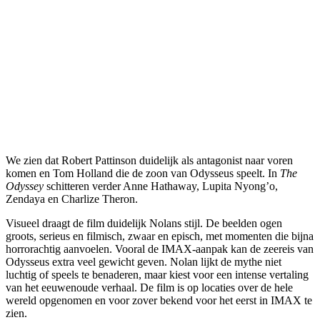
We zien dat Robert Pattinson duidelijk als antagonist naar voren
komen en Tom Holland die de zoon van Odysseus speelt. In
The
Odyssey
schitteren verder Anne Hathaway, Lupita Nyong’o,
Zendaya en Charlize Theron.
Visueel draagt de film duidelijk Nolans stijl. De beelden ogen
groots, serieus en filmisch, zwaar en episch, met momenten die bijna
horrorachtig aanvoelen. Vooral de IMAX-aanpak kan de zeereis van
Odysseus extra veel gewicht geven. Nolan lijkt de mythe niet
luchtig of speels te benaderen, maar kiest voor een intense vertaling
van het eeuwenoude verhaal. De film is op locaties over de hele
wereld opgenomen en voor zover bekend voor het eerst in IMAX te
zien.