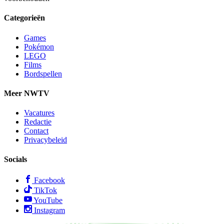
Categorieën
Games
Pokémon
LEGO
Films
Bordspellen
Meer NWTV
Vacatures
Redactie
Contact
Privacybeleid
Socials
Facebook
TikTok
YouTube
Instagram