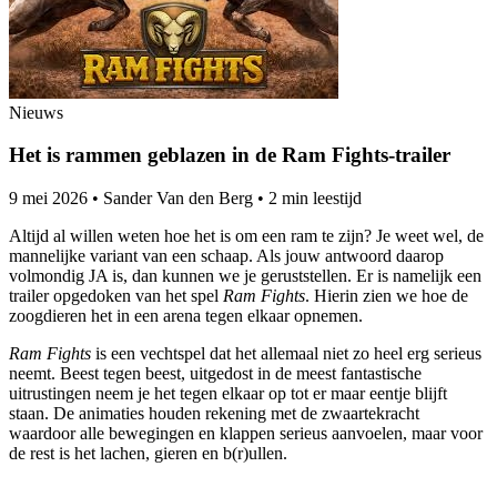
Nieuws
Het is rammen geblazen in de Ram Fights-trailer
9 mei 2026
•
Sander Van den Berg
•
2 min leestijd
Altijd al willen weten hoe het is om een ram te zijn? Je weet wel, de
mannelijke variant van een schaap. Als jouw antwoord daarop
volmondig JA is, dan kunnen we je geruststellen. Er is namelijk een
trailer opgedoken van het spel
Ram Fights
. Hierin zien we hoe de
zoogdieren het in een arena tegen elkaar opnemen.
Ram Fights
is een vechtspel dat het allemaal niet zo heel erg serieus
neemt. Beest tegen beest, uitgedost in de meest fantastische
uitrustingen neem je het tegen elkaar op tot er maar eentje blijft
staan. De animaties houden rekening met de zwaartekracht
waardoor alle bewegingen en klappen serieus aanvoelen, maar voor
de rest is het lachen, gieren en b(r)ullen.