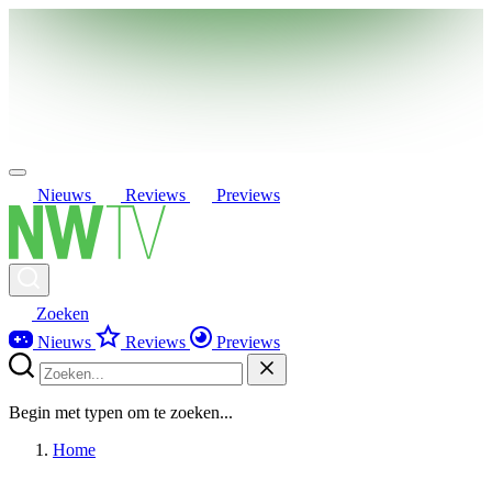
Nieuws
Reviews
Previews
Zoeken
Nieuws
Reviews
Previews
Begin met typen om te zoeken...
Home