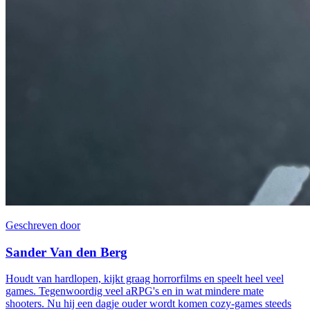
Geschreven door
Sander Van den Berg
Houdt van hardlopen, kijkt graag horrorfilms en speelt heel veel
games. Tegenwoordig veel aRPG's en in wat mindere mate
shooters. Nu hij een dagje ouder wordt komen cozy-games steeds