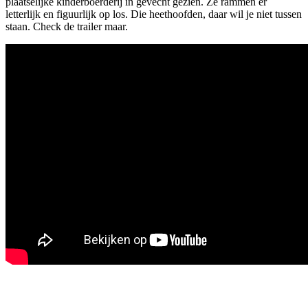
plaatselijke kinderboerderij in gevecht gezien. Ze rammen er
letterlijk en figuurlijk op los. Die heethoofden, daar wil je niet tussen
staan. Check de trailer maar.