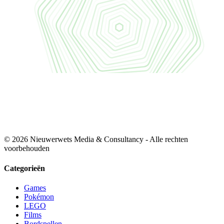
© 2026 Nieuwerwets Media & Consultancy - Alle rechten
voorbehouden
Categorieën
Games
Pokémon
LEGO
Films
Bordspellen