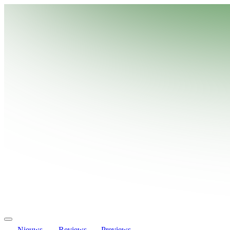
Nieuws
Reviews
Previews