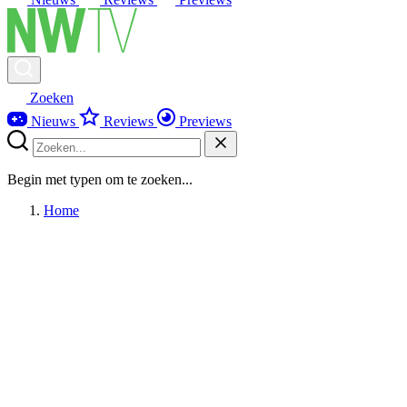
Zoeken
Nieuws
Reviews
Previews
Begin met typen om te zoeken...
Home