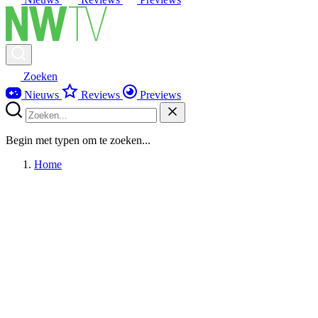
Zoeken
Nieuws
Reviews
Previews
Begin met typen om te zoeken...
Home