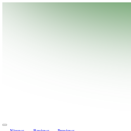
Nieuws
Reviews
Previews