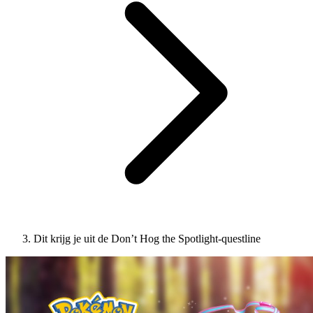
Dit krijg je uit de Don’t Hog the Spotlight-questline