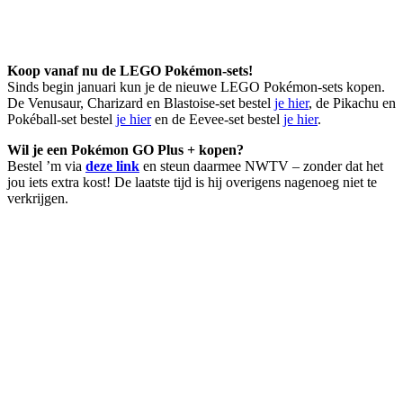
Koop vanaf nu de LEGO Pokémon-sets!
Sinds begin januari kun je de nieuwe LEGO Pokémon-sets kopen.
De Venusaur, Charizard en Blastoise-set bestel
je hier
, de Pikachu en
Pokéball-set bestel
je hier
en de Eevee-set bestel
je hier
.
Wil je een Pokémon GO Plus + kopen?
Bestel ’m via
deze link
en steun daarmee NWTV – zonder dat het
jou iets extra kost! De laatste tijd is hij overigens nagenoeg niet te
verkrijgen.