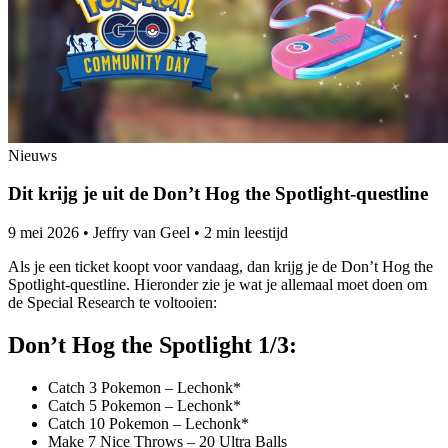
Nieuws
Dit krijg je uit de Don’t Hog the Spotlight-questline
9 mei 2026
•
Jeffry van Geel
•
2 min leestijd
Als je een ticket koopt voor vandaag, dan krijg je de Don’t Hog the
Spotlight-questline. Hieronder zie je wat je allemaal moet doen om
de Special Research te voltooien:
Don’t Hog the Spotlight 1/3:
Catch 3 Pokemon – Lechonk*
Catch 5 Pokemon – Lechonk*
Catch 10 Pokemon – Lechonk*
Make 7 Nice Throws – 20 Ultra Balls