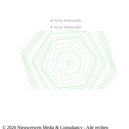
▼ Ad by Refinery89
▼ Ad by Refinery89
© 2026 Nieuwerwets Media & Consultancy - Alle rechten