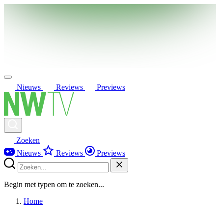
Nieuws
Reviews
Previews
Zoeken
Nieuws
Reviews
Previews
Begin met typen om te zoeken...
Home