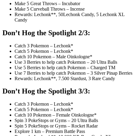
Make 5 Great Throws – Incubator
Make 5 Curveball Throws – Incense
Rewards: Lechonk**, 50Lechonk Candy, 5 Lechonk XL
Candy
Don’t Hog the Spotlight 2/3:
Catch 3 Pokemon – Lechonk*
Catch 5 Pokemon – Lechonk*
Catch 10 Pokemon – Male Oinkologne*
Use 3 Berries to help catch Pokemon – 20 Ultra Balls
Use 5 Berries to help catch Pokemon – Charged TM
Use 7 Berries to help catch Pokemon – 3 Silver Pinap Berries
Rewards: Lechonk**, 7.500 Stardust, 3 Rare Candy
Don’t Hog the Spotlight 3/3:
Catch 3 Pokemon – Lechonk*
Catch 5 Pokemon – Lechonk*
Catch 10 Pokemon – Female Oinkologne*
Spin 3 PokeStops or Gyms – 20 Ultra Balls
Spin 5 PokeStops or Gyms – Rocket Radar
Explore 1 km – Premium Battle Pass