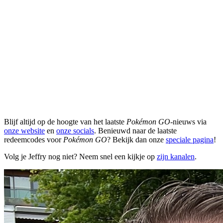
Blijf altijd op de hoogte van het laatste
Pokémon GO
-nieuws via
onze website
en
onze socials
. Benieuwd naar de laatste
redeemcodes voor
Pokémon GO
? Bekijk dan onze
speciale pagina
!
Volg je Jeffry nog niet? Neem snel een kijkje op
zijn kanalen
.