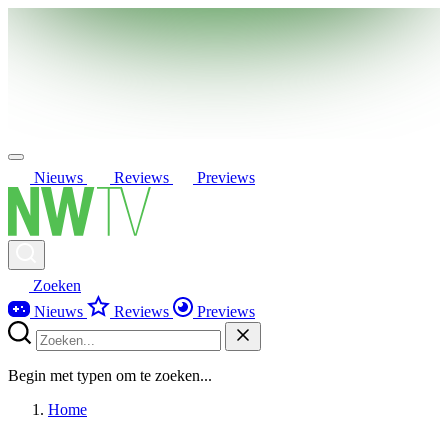
Nieuws
Reviews
Previews
Zoeken
Nieuws
Reviews
Previews
Begin met typen om te zoeken...
Home