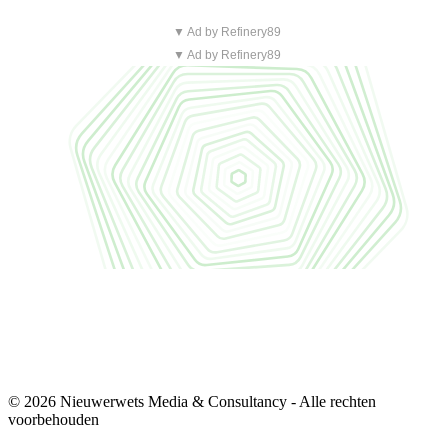
▼ Ad by Refinery89
▼ Ad by Refinery89
© 2026 Nieuwerwets Media & Consultancy - Alle rechten
voorbehouden