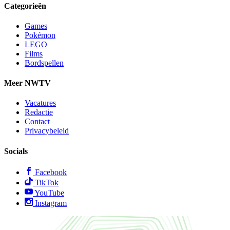
Categorieën
Games
Pokémon
LEGO
Films
Bordspellen
Meer NWTV
Vacatures
Redactie
Contact
Privacybeleid
Socials
Facebook
TikTok
YouTube
Instagram