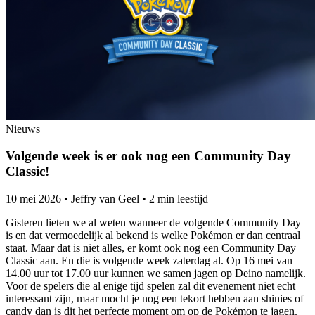
Nieuws
Volgende week is er ook nog een Community Day
Classic!
10 mei 2026
•
Jeffry van Geel
•
2 min leestijd
Gisteren lieten we al weten wanneer de volgende Community Day
is en dat vermoedelijk al bekend is welke Pokémon er dan centraal
staat. Maar dat is niet alles, er komt ook nog een Community Day
Classic aan. En die is volgende week zaterdag al. Op 16 mei van
14.00 uur tot 17.00 uur kunnen we samen jagen op Deino namelijk.
Voor de spelers die al enige tijd spelen zal dit evenement niet echt
interessant zijn, maar mocht je nog een tekort hebben aan shinies of
candy dan is dit het perfecte moment om op de Pokémon te jagen.