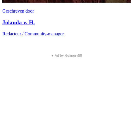
Geschreven door
Jolanda v. H.
Redacteur / Community-manager
▼ Ad by Refinery89