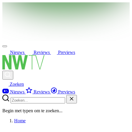
Nieuws
Reviews
Previews
Zoeken
Nieuws
Reviews
Previews
Begin met typen om te zoeken...
Home