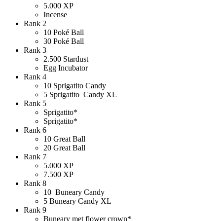
5.000 XP
Incense
Rank 2
10 Poké Ball
30 Poké Ball
Rank 3
2.500 Stardust
Egg Incubator
Rank 4
10 Sprigatito Candy
5 Sprigatito Candy XL
Rank 5
Sprigatito*
Sprigatito*
Rank 6
10 Great Ball
20 Great Ball
Rank 7
5.000 XP
7.500 XP
Rank 8
10 Buneary Candy
5 Buneary Candy XL
Rank 9
Buneary met flower crown*