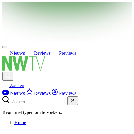
Nieuws
Reviews
Previews
Zoeken
Nieuws
Reviews
Previews
Begin met typen om te zoeken...
Home