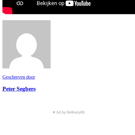
Geschreven door
Peter Segbers
▼ Ad by Refinery89