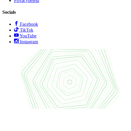
Privacybeleid
Socials
Facebook
TikTok
YouTube
Instagram