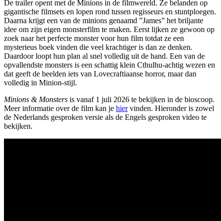
De trailer opent met de Minions in de filmwereld. Ze belanden op
gigantische filmsets en lopen rond tussen regisseurs en stuntploegen.
Daarna krijgt een van de minions genaamd ”James” het briljante
idee om zijn eigen monsterfilm te maken. Eerst lijken ze gewoon op
zoek naar het perfecte monster voor hun film totdat ze een
mysterieus boek vinden die veel krachtiger is dan ze denken.
Daardoor loopt hun plan al snel volledig uit de hand. Een van de
opvallendste monsters is een schattig klein Cthulhu-achtig wezen en
dat geeft de beelden iets van Lovecraftiaanse horror, maar dan
volledig in Minion-stijl.
Minions & Monsters
is vanaf 1 juli 2026 te bekijken in de bioscoop.
Meer informatie over de film kan je
hier
vinden. Hieronder is zowel
de Nederlands gesproken versie als de Engels gesproken video te
bekijken.