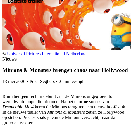
©
Universal Pictures International Netherlands
Nieuws
Minions & Monsters brengen chaos naar Hollywood
13 mei 2026
•
Peter Segbers
•
2 min leestijd
Ruim tien jaar na hun debuut zijn de Minions uitgegroeid tot
wereldwijde popcultuuriconen. Na het enorme succes van
Despicable Me 4
keren de Minions terug met een nieuw hoofdstuk.
In de nieuwe trailer van
Minions & Monsters
zetten ze Hollywood
op stelten. Precies zoals je van de Minions verwacht, maar dan
groter en gekker.