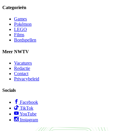
Categorieën
Games
Pokémon
LEGO
Films
Bordspellen
Meer NWTV
Vacatures
Redactie
Contact
Privacybeleid
Socials
Facebook
TikTok
YouTube
Instagram