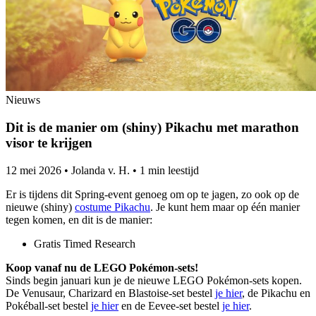
Nieuws
Dit is de manier om (shiny) Pikachu met marathon
visor te krijgen
12 mei 2026
•
Jolanda v. H.
•
1 min leestijd
Er is tijdens dit Spring-event genoeg om op te jagen, zo ook op de
nieuwe (shiny)
costume Pikachu
. Je kunt hem maar op één manier
tegen komen, en dit is de manier:
Gratis Timed Research
Koop vanaf nu de LEGO Pokémon-sets!
Sinds begin januari kun je de nieuwe LEGO Pokémon-sets kopen.
De Venusaur, Charizard en Blastoise-set bestel
je hier
, de Pikachu en
Pokéball-set bestel
je hier
en de Eevee-set bestel
je hier
.