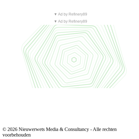
▼ Ad by Refinery89
▼ Ad by Refinery89
© 2026 Nieuwerwets Media & Consultancy - Alle rechten
voorbehouden