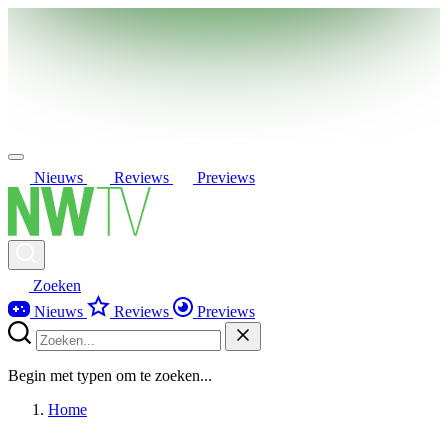
Nieuws
Reviews
Previews
Zoeken
Nieuws
Reviews
Previews
Begin met typen om te zoeken...
Home