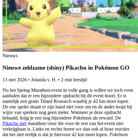
Nieuws
Nieuwe zeldzame (shiny) Pikachu in Pokémon GO
13 mei 2026
•
Jolanda v. H.
•
2 min leestijd
Nu het Spring Marathon-event in volle gang is willen we toch even
aanhalen dat er een bijzondere opdracht bij dit event hoort. Er is
namelijk een gratis Timed Research waarbij je 42 km moet lopen.
De ene speler draait er zijn hand niet voor om en de ander loopt bij
wijze van spreken nog geen meter. Wanneer je deze opdracht
behaald, krijg je een nog bijzondere Pokémon als reward. De
Pikachu met
marathon visor die voor de rest van het event niet
verkrijgbaar is. Links en rechts horen we dan ook al boze reacties
dat het niet eerlijk is dat je hiervoor 42 km moet lopen.
Pokémon