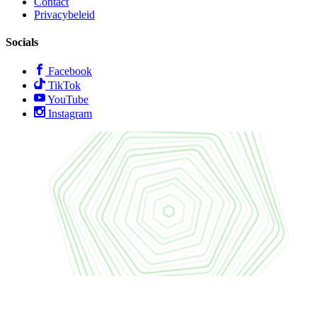
Contact
Privacybeleid
Socials
Facebook
TikTok
YouTube
Instagram