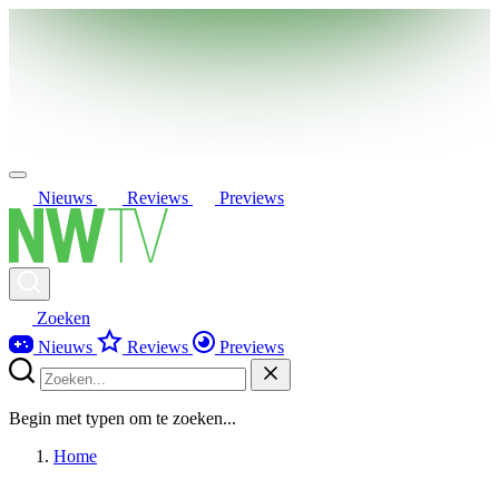
Nieuws
Reviews
Previews
Zoeken
Nieuws
Reviews
Previews
Begin met typen om te zoeken...
Home