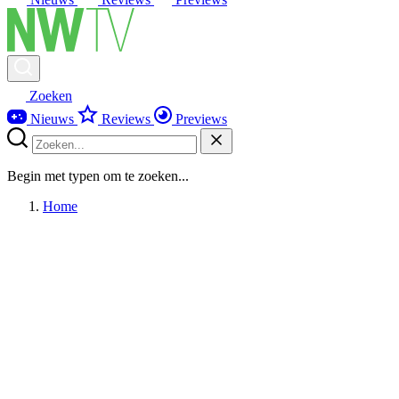
Zoeken
Nieuws
Reviews
Previews
Begin met typen om te zoeken...
Home