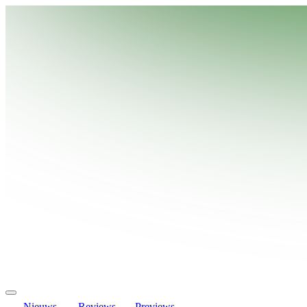
Nieuws
Reviews
Previews