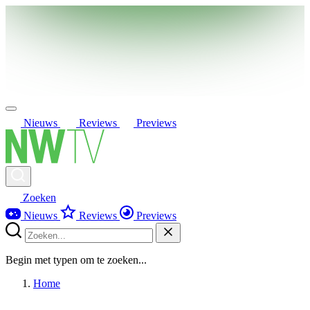
Nieuws
Reviews
Previews
Zoeken
Nieuws
Reviews
Previews
Begin met typen om te zoeken...
Home