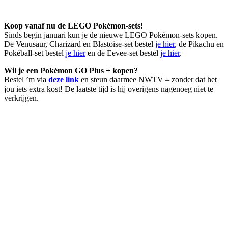
Koop vanaf nu de LEGO Pokémon-sets!
Sinds begin januari kun je de nieuwe LEGO Pokémon-sets kopen.
De Venusaur, Charizard en Blastoise-set bestel
je hier
, de Pikachu en
Pokéball-set bestel
je hier
en de Eevee-set bestel
je hier
.
Wil je een Pokémon GO Plus + kopen?
Bestel ’m via
deze link
en steun daarmee NWTV – zonder dat het
jou iets extra kost! De laatste tijd is hij overigens nagenoeg niet te
verkrijgen.