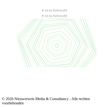
▼ Ad by Refinery89
▼ Ad by Refinery89
© 2026 Nieuwerwets Media & Consultancy - Alle rechten
voorbehouden