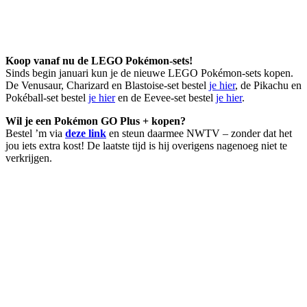
Koop vanaf nu de LEGO Pokémon-sets!
Sinds begin januari kun je de nieuwe LEGO Pokémon-sets kopen.
De Venusaur, Charizard en Blastoise-set bestel
je hier
, de Pikachu en
Pokéball-set bestel
je hier
en de Eevee-set bestel
je hier
.
Wil je een Pokémon GO Plus + kopen?
Bestel ’m via
deze link
en steun daarmee NWTV – zonder dat het
jou iets extra kost! De laatste tijd is hij overigens nagenoeg niet te
verkrijgen.