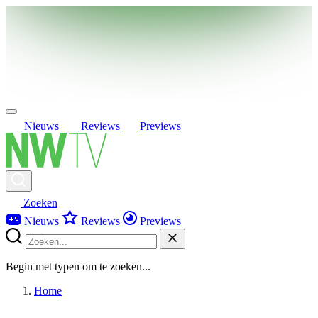
Nieuws
Reviews
Previews
Zoeken
Nieuws
Reviews
Previews
Begin met typen om te zoeken...
Home