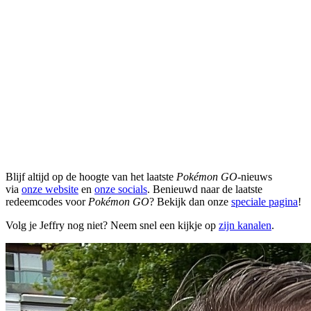
Blijf altijd op de hoogte van het laatste
Pokémon GO
-nieuws
via
onze website
en
onze socials
. Benieuwd naar de laatste
redeemcodes voor
Pokémon GO
? Bekijk dan onze
speciale pagina
!
Volg je Jeffry nog niet? Neem snel een kijkje op
zijn kanalen
.