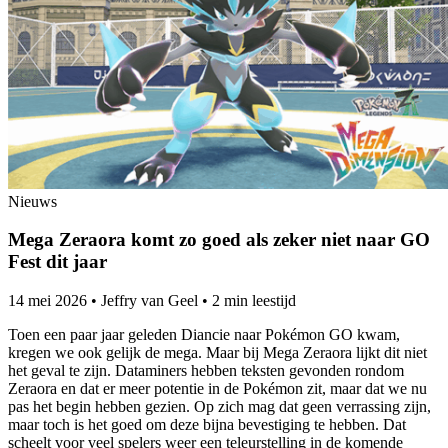
Nieuws
Mega Zeraora komt zo goed als zeker niet naar GO
Fest dit jaar
14 mei 2026
•
Jeffry van Geel
•
2 min leestijd
Toen een paar jaar geleden Diancie naar Pokémon GO kwam,
kregen we ook gelijk de mega. Maar bij Mega Zeraora lijkt dit niet
het geval te zijn. Dataminers hebben teksten gevonden rondom
Zeraora en dat er meer potentie in de Pokémon zit, maar dat we nu
pas het begin hebben gezien. Op zich mag dat geen verrassing zijn,
maar toch is het goed om deze bijna bevestiging te hebben. Dat
scheelt voor veel spelers weer een teleurstelling in de komende