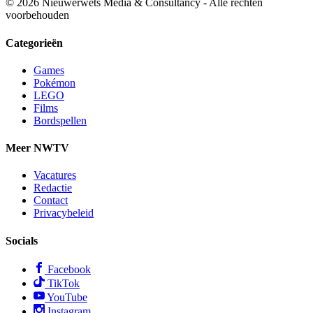
© 2026 Nieuwerwets Media & Consultancy - Alle rechten
voorbehouden
Categorieën
Games
Pokémon
LEGO
Films
Bordspellen
Meer NWTV
Vacatures
Redactie
Contact
Privacybeleid
Socials
Facebook
TikTok
YouTube
Instagram