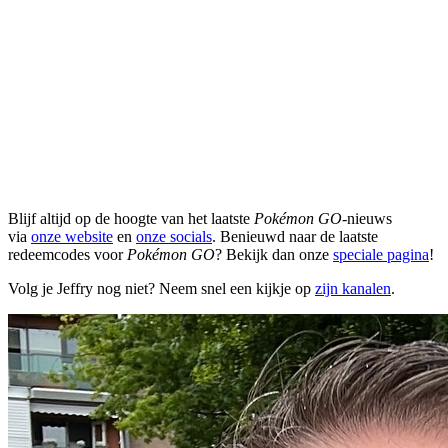
Blijf altijd op de hoogte van het laatste
Pokémon GO
-nieuws
via
onze website
en
onze socials
. Benieuwd naar de laatste
redeemcodes voor
Pokémon GO
? Bekijk dan onze
speciale pagina
!
Volg je Jeffry nog niet? Neem snel een kijkje op
zijn kanalen
.