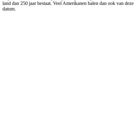
land dan 250 jaar bestaat. Veel Amerikanen balen dan ook van deze
datum.