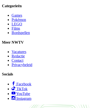
Categorieën
Games
Pokémon
LEGO
Films
Bordspellen
Meer NWTV
Vacatures
Redactie
Contact
Privacybeleid
Socials
Facebook
TikTok
YouTube
Instagram