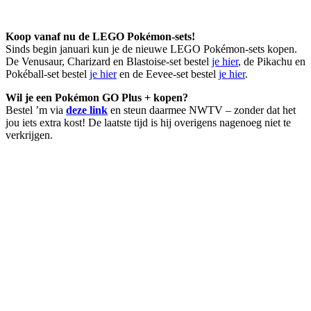
Koop vanaf nu de LEGO Pokémon-sets!
Sinds begin januari kun je de nieuwe LEGO Pokémon-sets kopen.
De Venusaur, Charizard en Blastoise-set bestel
je hier
, de Pikachu en
Pokéball-set bestel
je hier
en de Eevee-set bestel
je hier
.
Wil je een Pokémon GO Plus + kopen?
Bestel ’m via
deze link
en steun daarmee NWTV – zonder dat het
jou iets extra kost! De laatste tijd is hij overigens nagenoeg niet te
verkrijgen.