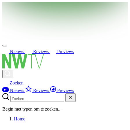
Nieuws
Reviews
Previews
Zoeken
Nieuws
Reviews
Previews
Begin met typen om te zoeken...
Home