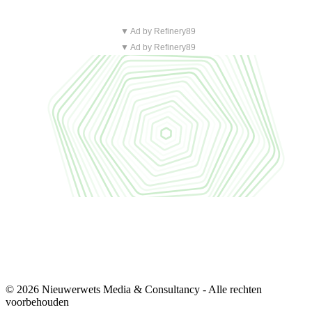
▼ Ad by Refinery89
▼ Ad by Refinery89
© 2026 Nieuwerwets Media & Consultancy - Alle rechten
voorbehouden