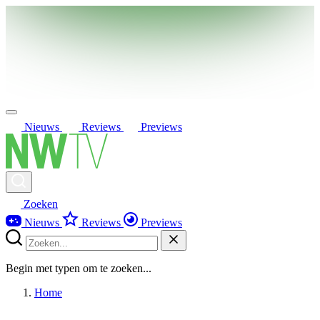
Nieuws
Reviews
Previews
Zoeken
Nieuws
Reviews
Previews
Begin met typen om te zoeken...
Home