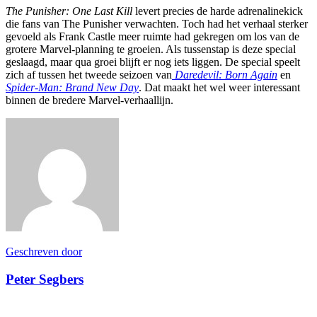
The Punisher: One Last Kill
levert precies de harde adrenalinekick
die fans van The Punisher verwachten. Toch had het verhaal sterker
gevoeld als Frank Castle meer ruimte had gekregen om los van de
grotere Marvel-planning te groeien. Als tussenstap is deze special
geslaagd, maar qua groei blijft er nog iets liggen. De special speelt
zich af tussen het tweede seizoen van
Daredevil: Born Again
en
Spider-Man: Brand New Day
. Dat maakt het wel weer interessant
binnen de bredere Marvel-verhaallijn.
Geschreven door
Peter Segbers