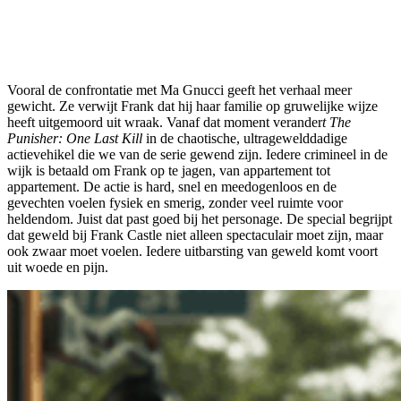
Vooral de confrontatie met Ma Gnucci geeft het verhaal meer
gewicht. Ze verwijt Frank dat hij haar familie op gruwelijke wijze
heeft uitgemoord uit wraak. Vanaf dat moment verander
t The
Punisher: One Last Kill
in de chaotische, ultragewelddadige
actievehikel die we van de serie gewend zijn. Iedere crimineel in de
wijk is betaald om Frank op te jagen, van appartement tot
appartement. De actie is hard, snel en meedogenloos en de
gevechten voelen fysiek en smerig, zonder veel ruimte voor
heldendom. Juist dat past goed bij het personage. De special begrijpt
dat geweld bij Frank Castle niet alleen spectaculair moet zijn, maar
ook zwaar moet voelen. Iedere uitbarsting van geweld komt voort
uit woede en pijn.