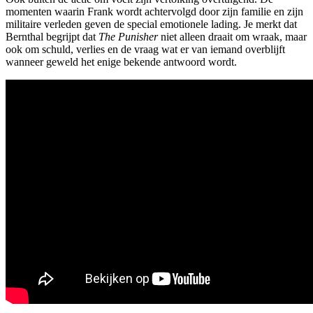
momenten waarin Frank wordt achtervolgd door zijn familie en zijn
militaire verleden geven de special emotionele lading. Je merkt dat
Bernthal begrijpt dat
The Punisher
niet alleen draait om wraak, maar
ook om schuld, verlies en de vraag wat er van iemand overblijft
wanneer geweld het enige bekende antwoord wordt.