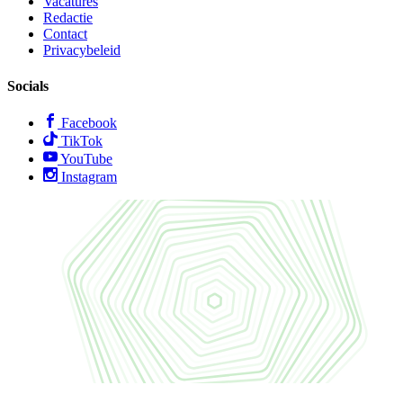
Vacatures
Redactie
Contact
Privacybeleid
Socials
Facebook
TikTok
YouTube
Instagram