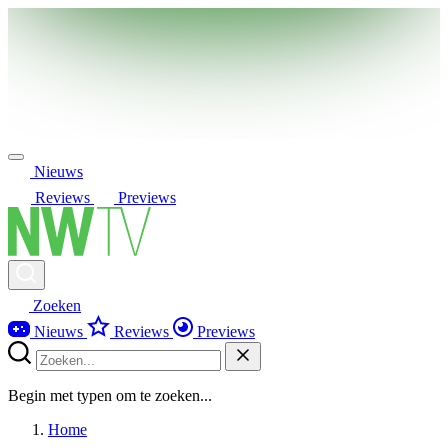
Nieuws
Reviews
Previews
Zoeken
Nieuws
Reviews
Previews
Begin met typen om te zoeken...
Home