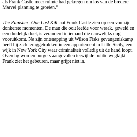
als Frank Castle meer ruimte had gekregen om los van de bredere
Marvel-planning te groeien."
The Punisher: One Last Kill
laat Frank Castle zien op een van zijn
donkerste momenten. De man die ooit leefde voor wraak, geweld en
een duidelijk doel, is veranderd in iemand die nauwelijks nog
vooruitkomt. Na zijn ontsnapping uit Wilson Fisks gevangeniskamp
heeft hij zich teruggetrokken in een appartement in Little Sicily, een
wijk in New York City waar criminaliteit volledig uit de hand loopt.
Overdag worden burgers aangevallen terwijl de politie wegkijkt.
Frank ziet het gebeuren, maar grijpt niet in.