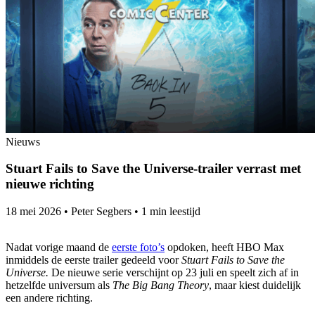
Nieuws
Stuart Fails to Save the Universe-trailer verrast met
nieuwe richting
18 mei 2026
•
Peter Segbers
•
1 min leestijd
Nadat vorige maand de
eerste foto’s
opdoken, heeft HBO Max
inmiddels de eerste trailer gedeeld voor
Stuart Fails to Save the
Universe.
De nieuwe serie verschijnt op 23 juli en speelt zich af in
hetzelfde universum als
The Big Bang Theory
, maar kiest duidelijk
een andere richting.