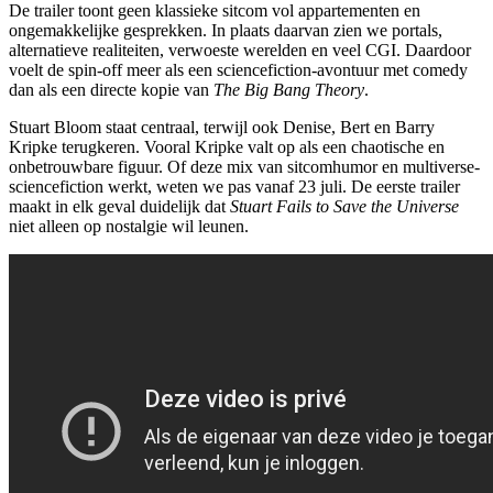
De trailer toont geen klassieke sitcom vol appartementen en
ongemakkelijke gesprekken. In plaats daarvan zien we portals,
alternatieve realiteiten, verwoeste werelden en veel CGI. Daardoor
voelt de spin-off meer als een sciencefiction-avontuur met comedy
dan als een directe kopie van
The Big Bang Theory
.
Stuart Bloom staat centraal, terwijl ook Denise, Bert en Barry
Kripke terugkeren. Vooral Kripke valt op als een chaotische en
onbetrouwbare figuur. Of deze mix van sitcomhumor en multiverse-
sciencefiction werkt, weten we pas vanaf 23 juli. De eerste trailer
maakt in elk geval duidelijk dat
Stuart Fails to Save the Universe
niet alleen op nostalgie wil leunen.