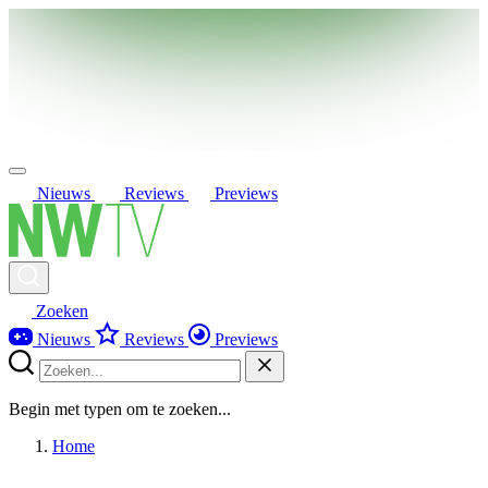
Nieuws
Reviews
Previews
Zoeken
Nieuws
Reviews
Previews
Begin met typen om te zoeken...
Home