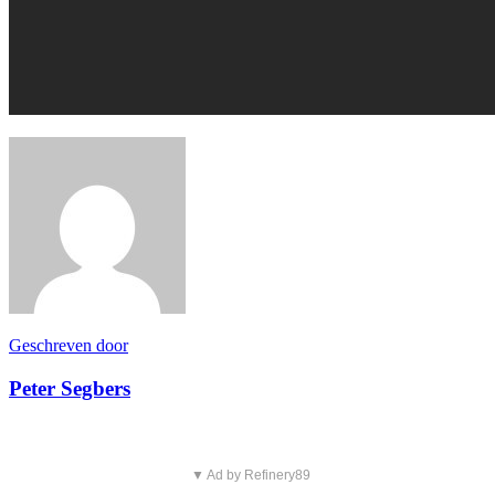
Geschreven door
Peter Segbers
▼ Ad by Refinery89