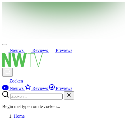
Nieuws
Reviews
Previews
Zoeken
Nieuws
Reviews
Previews
Begin met typen om te zoeken...
Home