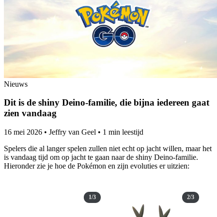
Nieuws
Dit is de shiny Deino-familie, die bijna iedereen gaat
zien vandaag
16 mei 2026
•
Jeffry van Geel
•
1 min leestijd
Spelers die al langer spelen zullen niet echt op jacht willen, maar het
is vandaag tijd om op jacht te gaan naar de shiny Deino-familie.
Hieronder zie je hoe de Pokémon en zijn evoluties er uitzien:
1/3
2/3