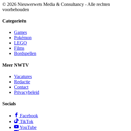
© 2026 Nieuwerwets Media & Consultancy - Alle rechten
voorbehouden
Categorieën
Games
Pokémon
LEGO
Films
Bordspellen
Meer NWTV
Vacatures
Redactie
Contact
Privacybeleid
Socials
Facebook
TikTok
YouTube