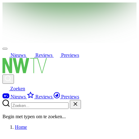
Nieuws
Reviews
Previews
Zoeken
Nieuws
Reviews
Previews
Begin met typen om te zoeken...
Home