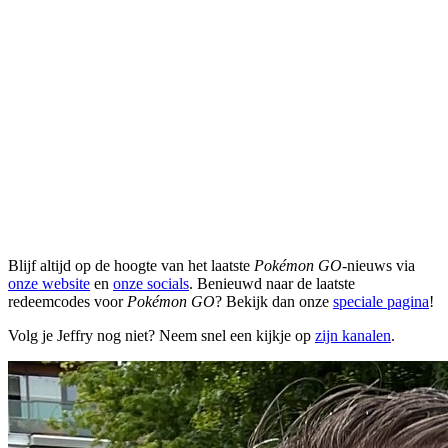
Blijf altijd op de hoogte van het laatste
Pokémon GO
-nieuws via
onze website
en
onze socials
. Benieuwd naar de laatste
redeemcodes voor
Pokémon GO
? Bekijk dan onze
speciale pagina
!
Volg je Jeffry nog niet? Neem snel een kijkje op
zijn kanalen
.