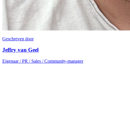
Geschreven door
Jeffry van Geel
Eigenaar / PR / Sales / Community-manager