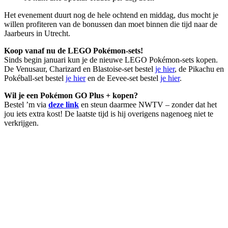
Het evenement duurt nog de hele ochtend en middag, dus mocht je
willen profiteren van de bonussen dan moet binnen die tijd naar de
Jaarbeurs in Utrecht.
Koop vanaf nu de LEGO Pokémon-sets!
Sinds begin januari kun je de nieuwe LEGO Pokémon-sets kopen.
De Venusaur, Charizard en Blastoise-set bestel
je hier
, de Pikachu en
Pokéball-set bestel
je hier
en de Eevee-set bestel
je hier
.
Wil je een Pokémon GO Plus + kopen?
Bestel ’m via
deze link
en steun daarmee NWTV – zonder dat het
jou iets extra kost! De laatste tijd is hij overigens nagenoeg niet te
verkrijgen.