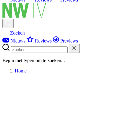
Zoeken
Nieuws
Reviews
Previews
Begin met typen om te zoeken...
Home