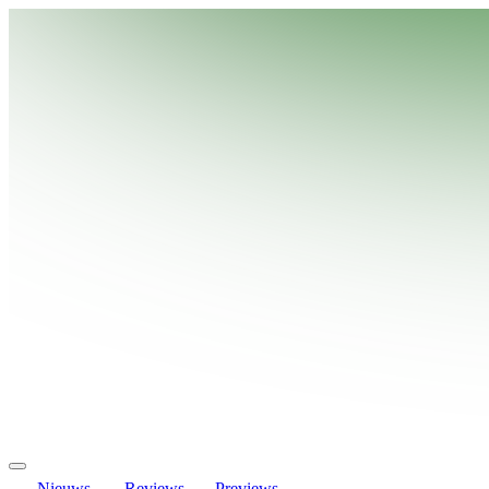
Nieuws
Reviews
Previews