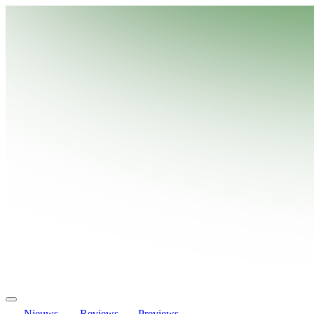
Nieuws
Reviews
Previews