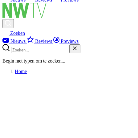
Zoeken
Nieuws
Reviews
Previews
Begin met typen om te zoeken...
Home