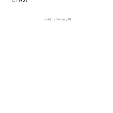
© LEGO
▼ Ad by Refinery89