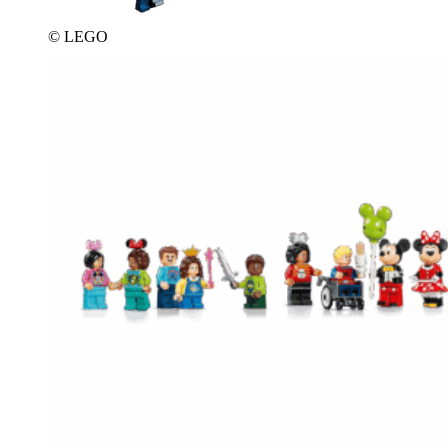
© LEGO