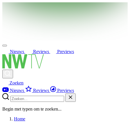
Nieuws
Reviews
Previews
Zoeken
Nieuws
Reviews
Previews
Begin met typen om te zoeken...
Home