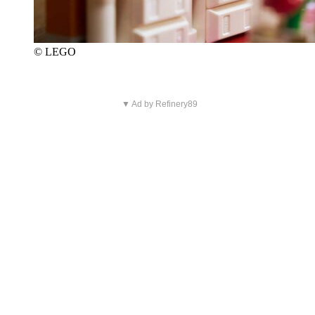
© LEGO
▼ Ad by Refinery89