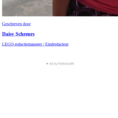
Geschreven door
Daisy Schreurs
LEGO-redactiemanager / Eindredacteur
▼ Ad by Refinery89