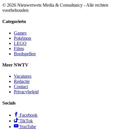
© 2026 Nieuwerwets Media & Consultancy - Alle rechten
voorbehouden
Categorieën
Games
Pokémon
LEGO
Films
Bordspellen
Meer NWTV
Vacatures
Redactie
Contact
Privacybeleid
Socials
Facebook
TikTok
YouTube