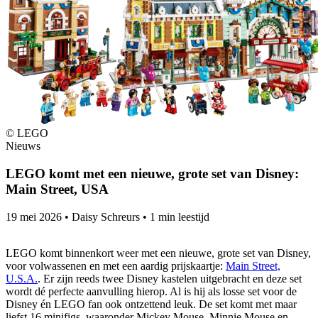
© LEGO
Nieuws
LEGO komt met een nieuwe, grote set van Disney:
Main Street, USA
19 mei 2026
•
Daisy Schreurs
•
1 min leestijd
LEGO komt binnenkort weer met een nieuwe, grote set van Disney,
voor volwassenen en met een aardig prijskaartje:
Main Street,
U.S.A.
. Er zijn reeds twee Disney kastelen uitgebracht en deze set
wordt dé perfecte aanvulling hierop. Al is hij als losse set voor de
Disney én LEGO fan ook ontzettend leuk. De set komt met maar
liefst 16 minifigs, waaronder Mickey Mouse, Minnie Mouse en