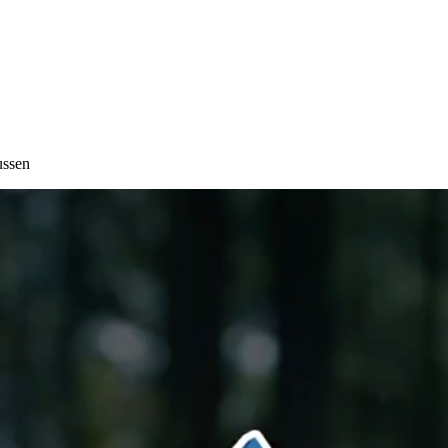
ussen