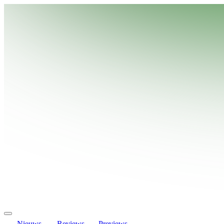
Nieuws
Reviews
Previews