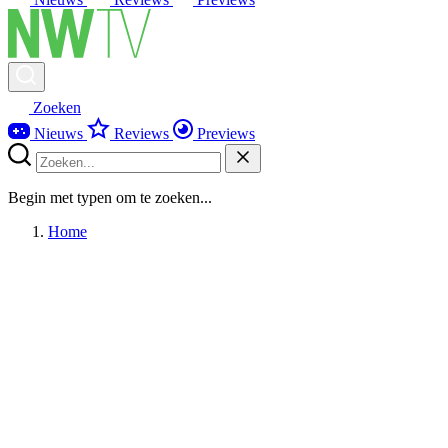
Zoeken
Nieuws
Reviews
Previews
Begin met typen om te zoeken...
Home