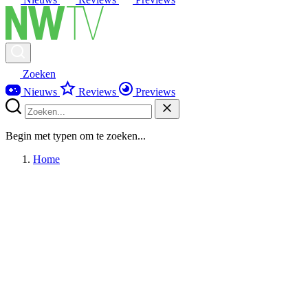
Zoeken
Nieuws
Reviews
Previews
Begin met typen om te zoeken...
Home