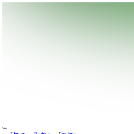
Nieuws
Reviews
Previews