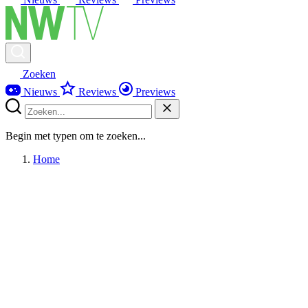
Zoeken
Nieuws
Reviews
Previews
Begin met typen om te zoeken...
Home