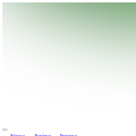
Nieuws
Reviews
Previews