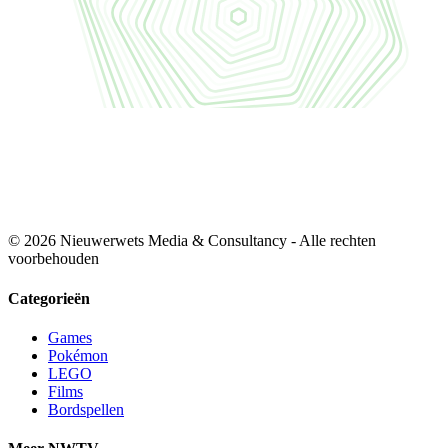
© 2026 Nieuwerwets Media & Consultancy - Alle rechten
voorbehouden
Categorieën
Games
Pokémon
LEGO
Films
Bordspellen