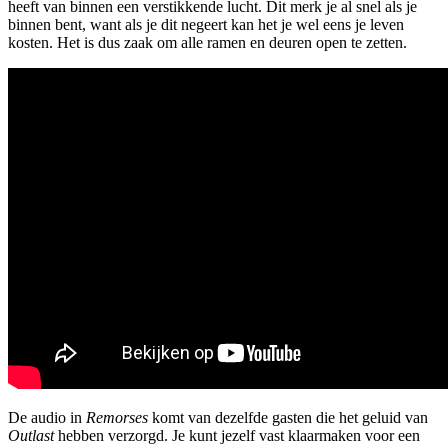
heeft van binnen een verstikkende lucht. Dit merk je al snel als je
binnen bent, want als je dit negeert kan het je wel eens je leven
kosten. Het is dus zaak om alle ramen en deuren open te zetten.
De audio in
Remorses
komt van dezelfde gasten die het geluid van
Outlast
hebben verzorgd. Je kunt jezelf vast klaarmaken voor een