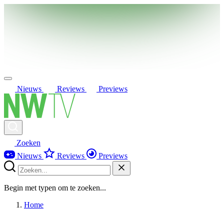
Nieuws
Reviews
Previews
Zoeken
Nieuws
Reviews
Previews
Begin met typen om te zoeken...
Home