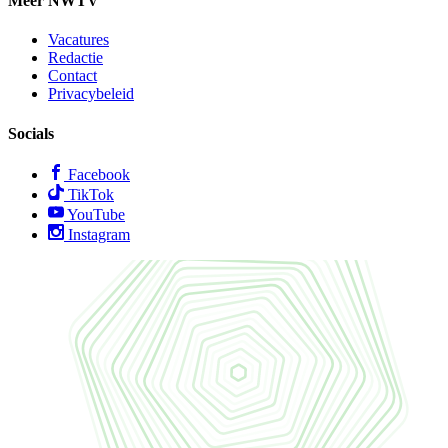
Meer NWTV
Vacatures
Redactie
Contact
Privacybeleid
Socials
Facebook
TikTok
YouTube
Instagram