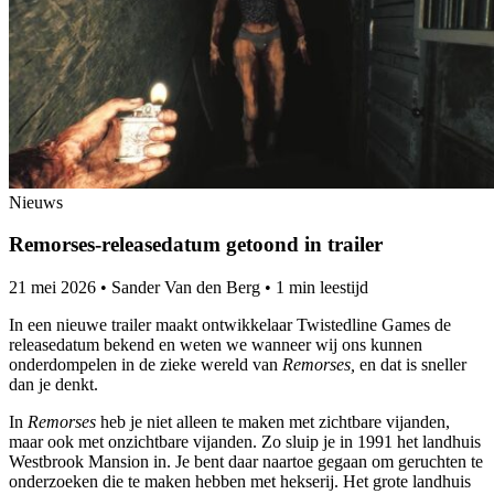
Nieuws
Remorses-releasedatum getoond in trailer
21 mei 2026
•
Sander Van den Berg
•
1 min leestijd
In een nieuwe trailer maakt ontwikkelaar Twistedline Games de
releasedatum bekend en weten we wanneer wij ons kunnen
onderdompelen in de zieke wereld van
Remorses,
en dat is sneller
dan je denkt.
In
Remorses
heb je niet alleen te maken met zichtbare vijanden,
maar ook met onzichtbare vijanden. Zo sluip je in 1991 het landhuis
Westbrook Mansion in. Je bent daar naartoe gegaan om geruchten te
onderzoeken die te maken hebben met hekserij. Het grote landhuis