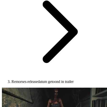
Remorses-releasedatum getoond in trailer