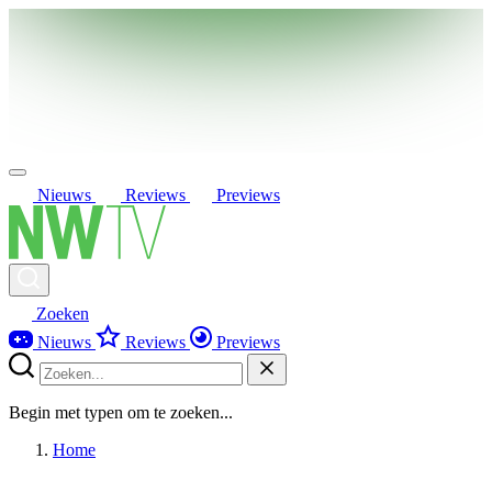
Nieuws
Reviews
Previews
Zoeken
Nieuws
Reviews
Previews
Begin met typen om te zoeken...
Home