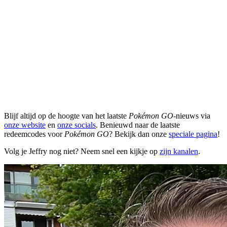
Blijf altijd op de hoogte van het laatste
Pokémon GO
-nieuws via
onze website
en
onze socials
. Benieuwd naar de laatste
redeemcodes voor
Pokémon GO
? Bekijk dan onze
speciale pagina
!
Volg je Jeffry nog niet? Neem snel een kijkje op
zijn kanalen
.