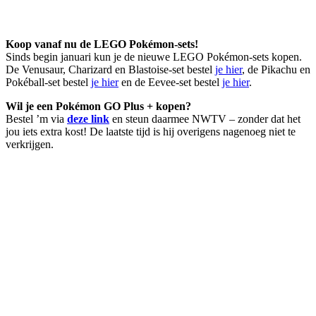
Koop vanaf nu de LEGO Pokémon-sets!
Sinds begin januari kun je de nieuwe LEGO Pokémon-sets kopen.
De Venusaur, Charizard en Blastoise-set bestel
je hier
, de Pikachu en
Pokéball-set bestel
je hier
en de Eevee-set bestel
je hier
.
Wil je een Pokémon GO Plus + kopen?
Bestel ’m via
deze link
en steun daarmee NWTV – zonder dat het
jou iets extra kost! De laatste tijd is hij overigens nagenoeg niet te
verkrijgen.