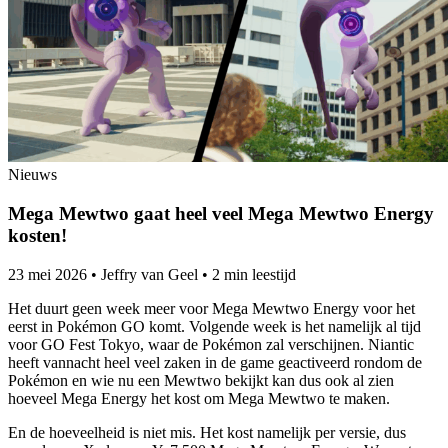
Nieuws
Mega Mewtwo gaat heel veel Mega Mewtwo Energy
kosten!
23 mei 2026
•
Jeffry van Geel
•
2 min leestijd
Het duurt geen week meer voor Mega Mewtwo Energy voor het
eerst in Pokémon GO komt. Volgende week is het namelijk al tijd
voor GO Fest Tokyo, waar de Pokémon zal verschijnen. Niantic
heeft vannacht heel veel zaken in de game geactiveerd rondom de
Pokémon en wie nu een Mewtwo bekijkt kan dus ook al zien
hoeveel Mega Energy het kost om Mega Mewtwo te maken.
En de hoeveelheid is niet mis. Het kost namelijk per versie, dus