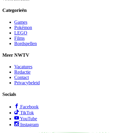
Categorieën
Games
Pokémon
LEGO
Films
Bordspellen
Meer NWTV
Vacatures
Redactie
Contact
Privacybeleid
Socials
Facebook
TikTok
YouTube
Instagram