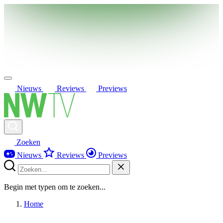
Nieuws
Reviews
Previews
Zoeken
Nieuws
Reviews
Previews
Begin met typen om te zoeken...
Home