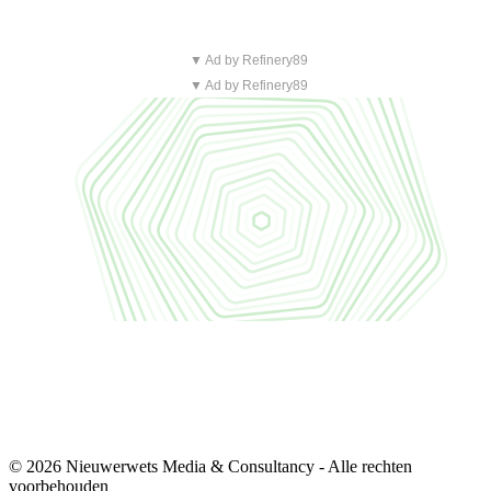
▼ Ad by Refinery89
▼ Ad by Refinery89
© 2026 Nieuwerwets Media & Consultancy - Alle rechten
voorbehouden