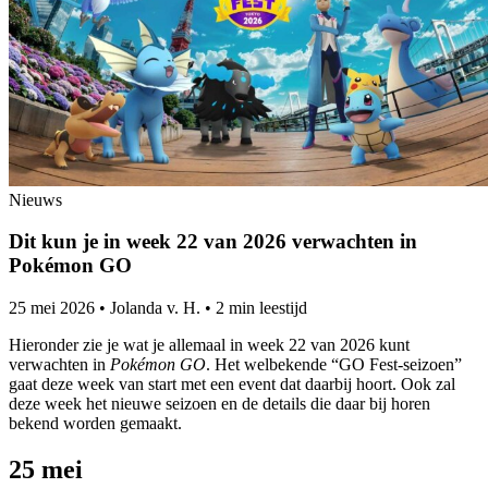
Nieuws
Dit kun je in week 22 van 2026 verwachten in
Pokémon GO
25 mei 2026
•
Jolanda v. H.
•
2 min leestijd
Hieronder zie je wat je allemaal in week 22 van 2026 kunt
verwachten in
Pokémon GO
. Het welbekende “GO Fest-seizoen”
gaat deze week van start met een event dat daarbij hoort. Ook zal
deze week het nieuwe seizoen en de details die daar bij horen
bekend worden gemaakt.
25 mei