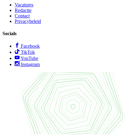
Vacatures
Redactie
Contact
Privacybeleid
Socials
Facebook
TikTok
YouTube
Instagram