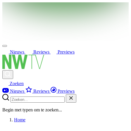
Nieuws
Reviews
Previews
Zoeken
Nieuws
Reviews
Previews
Begin met typen om te zoeken...
Home