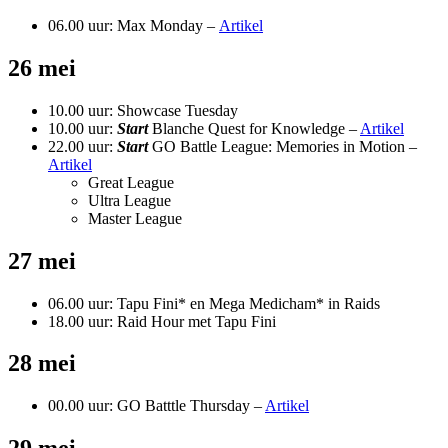
06.00 uur: Max Monday –
Artikel
26 mei
10.00 uur: Showcase Tuesday
10.00 uur:
Start
Blanche Quest for Knowledge –
Artikel
22.00 uur:
Start
GO Battle League: Memories in Motion –
Artikel
Great League
Ultra League
Master League
27 mei
06.00 uur: Tapu Fini* en Mega Medicham* in Raids
18.00 uur: Raid Hour met Tapu Fini
28 mei
00.00 uur: GO Batttle Thursday –
Artikel