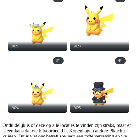
2021
2023
3/4
4/4
2024
2025
Onduidelijk is of deze op alle locaties te vinden zijn straks, maar er
is een kans dat we bijvoorbeeld ik Kopenhagen andere Pikachu
krijgen. Dit is wat ons betreft sowieso een toffe verrassing en we