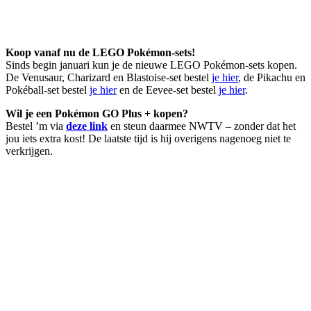
Koop vanaf nu de LEGO Pokémon-sets!
Sinds begin januari kun je de nieuwe LEGO Pokémon-sets kopen.
De Venusaur, Charizard en Blastoise-set bestel
je hier
, de Pikachu en
Pokéball-set bestel
je hier
en de Eevee-set bestel
je hier
.
Wil je een Pokémon GO Plus + kopen?
Bestel ’m via
deze link
en steun daarmee NWTV – zonder dat het
jou iets extra kost! De laatste tijd is hij overigens nagenoeg niet te
verkrijgen.