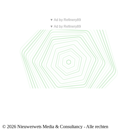
▼ Ad by Refinery89
▼ Ad by Refinery89
© 2026 Nieuwerwets Media & Consultancy - Alle rechten