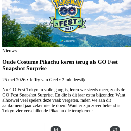
Nieuws
Oude Costume Pikachu keren terug als GO Fest
Snapshot Surprise
25 mei 2026
•
Jeffry van Geel
•
2 min leestijd
Nu GO Fest Tokyo in volle gang is, leren we steeds meer, zoals de
GO Fest Snapshot Surprise. En die is dit jaar extra bijzonder. Want
alhoewel veel spelers deze vaak vergeten, raden we aan dit
aankomend jaar zeker niet te doen! Want er zijn zover bekend is
Tokyo vier verschillende Pikachu die terugkeren:
1/4
2/4