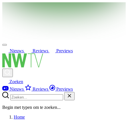
Nieuws
Reviews
Previews
Zoeken
Nieuws
Reviews
Previews
Begin met typen om te zoeken...
Home