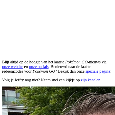
Blijf altijd op de hoogte van het laatste
Pokémon GO
-nieuws via
onze website
en
onze socials
. Benieuwd naar de laatste
redeemcodes voor
Pokémon GO
? Bekijk dan onze
speciale pagina
!
Volg je Jeffry nog niet? Neem snel een kijkje op
zijn kanalen
.