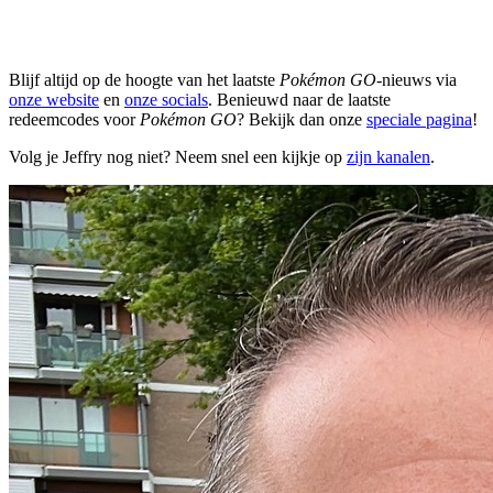
Blijf altijd op de hoogte van het laatste
Pokémon GO
-nieuws via
onze website
en
onze socials
. Benieuwd naar de laatste
redeemcodes voor
Pokémon GO
? Bekijk dan onze
speciale pagina
!
Volg je Jeffry nog niet? Neem snel een kijkje op
zijn kanalen
.