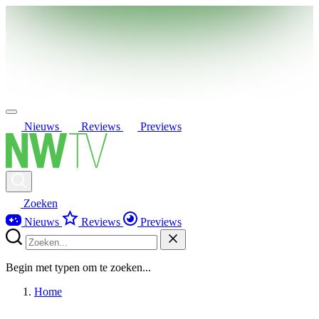
Nieuws
Reviews
Previews
Zoeken
Nieuws
Reviews
Previews
Begin met typen om te zoeken...
Home