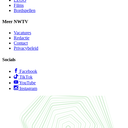
LEGO
Films
Bordspellen
Meer NWTV
Vacatures
Redactie
Contact
Privacybeleid
Socials
Facebook
TikTok
YouTube
Instagram