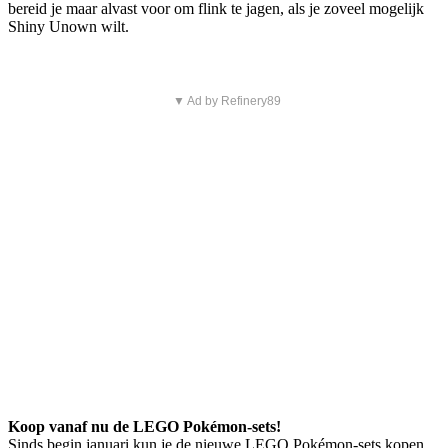
bereid je maar alvast voor om flink te jagen, als je zoveel mogelijk
Shiny Unown wilt.
▼ Ad by Refinery89
Koop vanaf nu de LEGO Pokémon-sets!
Sinds begin januari kun je de nieuwe LEGO Pokémon-sets kopen.