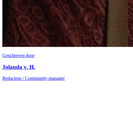
Geschreven door
Jolanda v. H.
Redacteur / Community-manager