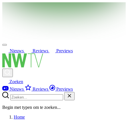
Nieuws
Reviews
Previews
Zoeken
Nieuws
Reviews
Previews
Begin met typen om te zoeken...
Home