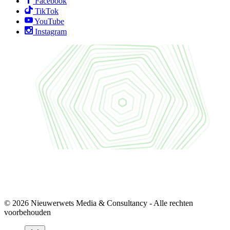
Facebook
TikTok
YouTube
Instagram
© 2026 Nieuwerwets Media & Consultancy - Alle rechten
voorbehouden