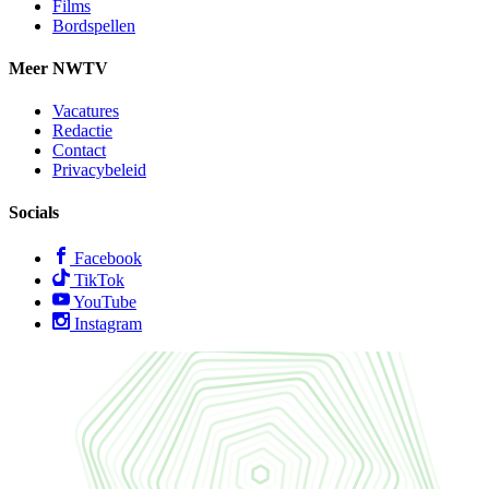
Films
Bordspellen
Meer NWTV
Vacatures
Redactie
Contact
Privacybeleid
Socials
Facebook
TikTok
YouTube
Instagram