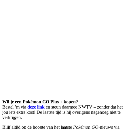
Wil je een Pokémon GO Plus + kopen?
Bestel ’m via
deze link
en steun daarmee NWTV – zonder dat het
jou iets extra kost! De laatste tijd is hij overigens nagenoeg niet te
verkrijgen.
Blijf altijd op de hoogte van het laatste
Pokémon GO
-nieuws via