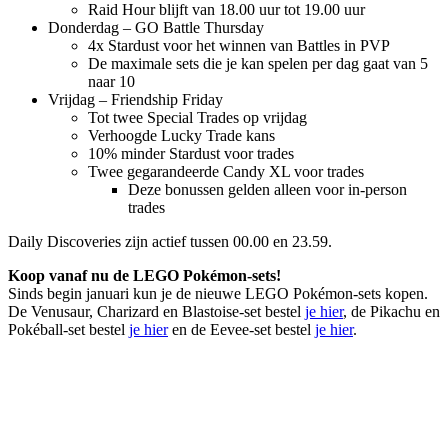
Raid Hour blijft van 18.00 uur tot 19.00 uur
Donderdag – GO Battle Thursday
4x Stardust voor het winnen van Battles in PVP
De maximale sets die je kan spelen per dag gaat van 5
naar 10
Vrijdag – Friendship Friday
Tot twee Special Trades op vrijdag
Verhoogde Lucky Trade kans
10% minder Stardust voor trades
Twee gegarandeerde Candy XL voor trades
Deze bonussen gelden alleen voor in-person
trades
Daily Discoveries zijn actief tussen 00.00 en 23.59.
Koop vanaf nu de LEGO Pokémon-sets!
Sinds begin januari kun je de nieuwe LEGO Pokémon-sets kopen.
De Venusaur, Charizard en Blastoise-set bestel
je hier
, de Pikachu en
Pokéball-set bestel
je hier
en de Eevee-set bestel
je hier
.