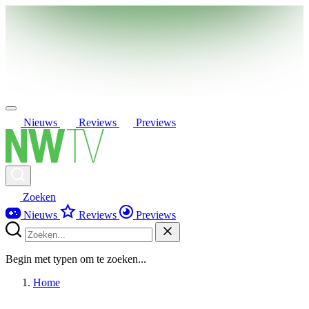
Nieuws
Reviews
Previews
Zoeken
Nieuws
Reviews
Previews
Begin met typen om te zoeken...
Home