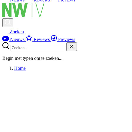
Zoeken
Nieuws
Reviews
Previews
Begin met typen om te zoeken...
Home