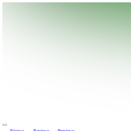
Nieuws
Reviews
Previews