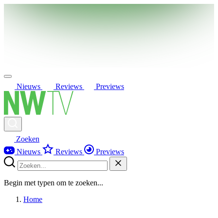
Nieuws
Reviews
Previews
Zoeken
Nieuws
Reviews
Previews
Begin met typen om te zoeken...
Home