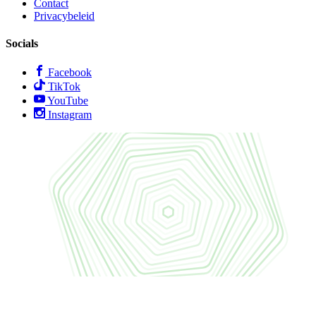
Contact
Privacybeleid
Socials
Facebook
TikTok
YouTube
Instagram