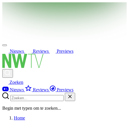
Nieuws
Reviews
Previews
Zoeken
Nieuws
Reviews
Previews
Begin met typen om te zoeken...
Home