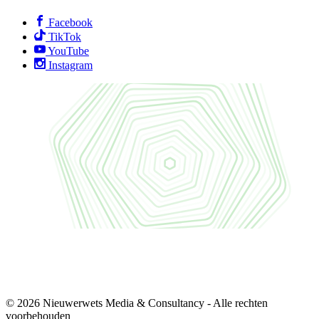
Facebook
TikTok
YouTube
Instagram
© 2026 Nieuwerwets Media & Consultancy - Alle rechten
voorbehouden