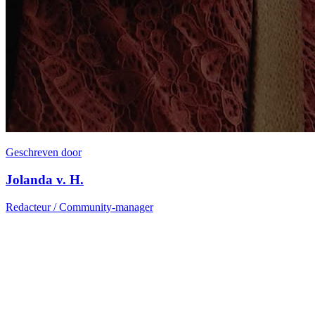
Geschreven door
Jolanda v. H.
Redacteur / Community-manager