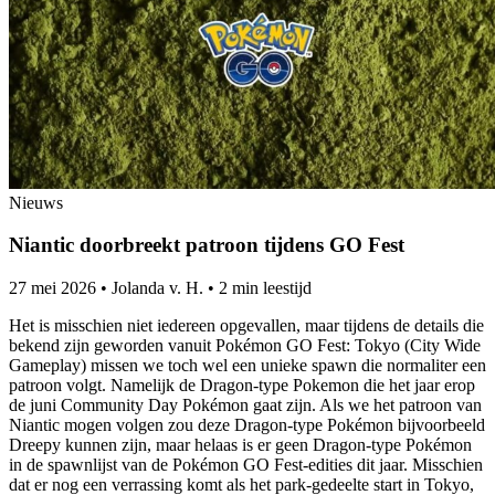
Nieuws
Niantic doorbreekt patroon tijdens GO Fest
27 mei 2026
•
Jolanda v. H.
•
2 min leestijd
Het is misschien niet iedereen opgevallen, maar tijdens de details die
bekend zijn geworden vanuit Pokémon GO Fest: Tokyo (City Wide
Gameplay) missen we toch wel een unieke spawn die normaliter een
patroon volgt. Namelijk de Dragon-type Pokemon die het jaar erop
de juni Community Day Pokémon gaat zijn. Als we het patroon van
Niantic mogen volgen zou deze Dragon-type Pokémon bijvoorbeeld
Dreepy kunnen zijn, maar helaas is er geen Dragon-type Pokémon
in de spawnlijst van de Pokémon GO Fest-edities dit jaar. Misschien
dat er nog een verrassing komt als het park-gedeelte start in Tokyo,