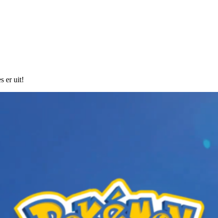
 er uit!