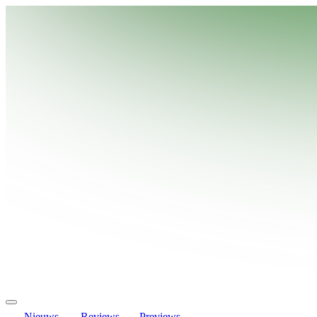
Nieuws
Reviews
Previews