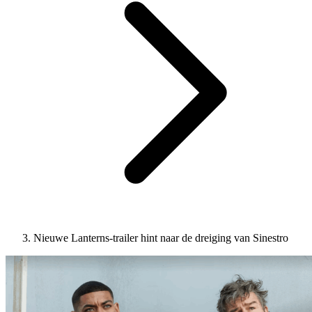
Nieuwe Lanterns-trailer hint naar de dreiging van Sinestro