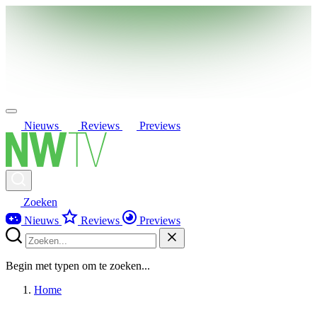
Nieuws
Reviews
Previews
Zoeken
Nieuws
Reviews
Previews
Begin met typen om te zoeken...
Home