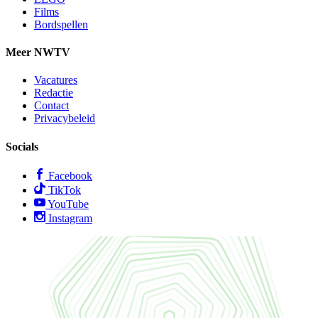
Films
Bordspellen
Meer NWTV
Vacatures
Redactie
Contact
Privacybeleid
Socials
Facebook
TikTok
YouTube
Instagram