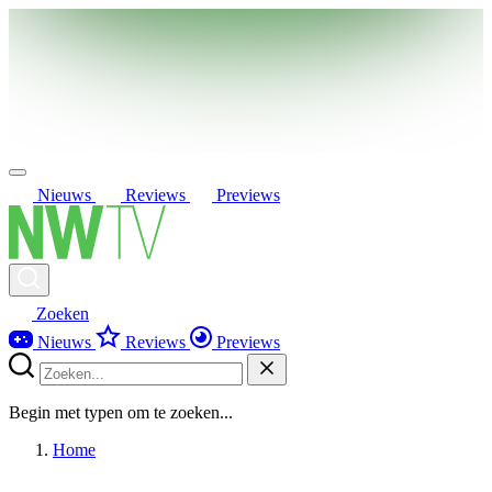
Nieuws
Reviews
Previews
Zoeken
Nieuws
Reviews
Previews
Begin met typen om te zoeken...
Home