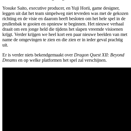
Yosuke Saito, executive producer, en Yuji Horii, game designer,
leggen uit dat het team simpelweg niet tevreden was met de gekozen
richting en de visie en daarom heeft besloten om het hele spel in de
prullenbak te gooien en opnieuw te beginnen. Het nieuwe verhaal
draait om een jonge held die tijdens het slapen vreemde visioenen
krijgt. Verder krijgen we heel kort een paar nieuwe beelden van met
name de omgevingen te zien en die zien er in ieder geval prachtig
uit.
Er is verder niets bekendgemaakt over
Dragon Quest XII: Beyond
Dreams
en op welke platformen het spel zal verschijnen.