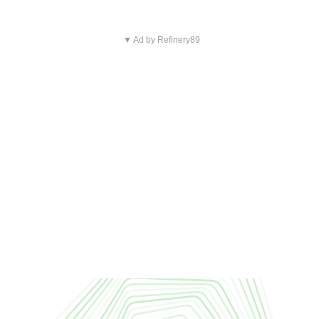
▼ Ad by Refinery89