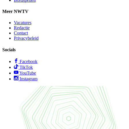
Bordspellen
Meer NWTV
Vacatures
Redactie
Contact
Privacybeleid
Socials
Facebook
TikTok
YouTube
Instagram