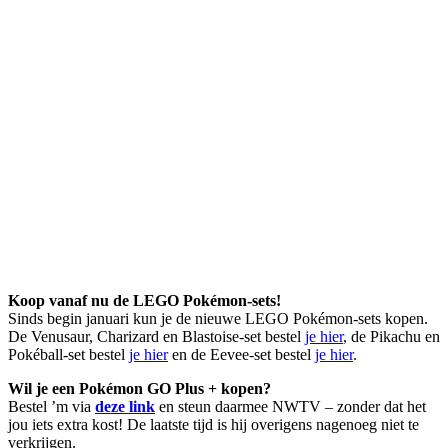
Koop vanaf nu de LEGO Pokémon-sets!
Sinds begin januari kun je de nieuwe LEGO Pokémon-sets kopen.
De Venusaur, Charizard en Blastoise-set bestel
je hier
, de Pikachu en
Pokéball-set bestel
je hier
en de Eevee-set bestel
je hier
.
Wil je een Pokémon GO Plus + kopen?
Bestel ’m via
deze link
en steun daarmee NWTV – zonder dat het
jou iets extra kost! De laatste tijd is hij overigens nagenoeg niet te
verkrijgen.