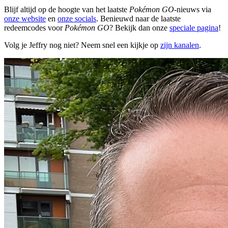
Blijf altijd op de hoogte van het laatste
Pokémon GO
-nieuws via
onze website
en
onze socials
. Benieuwd naar de laatste
redeemcodes voor
Pokémon GO
? Bekijk dan onze
speciale pagina
!
Volg je Jeffry nog niet? Neem snel een kijkje op
zijn kanalen
.