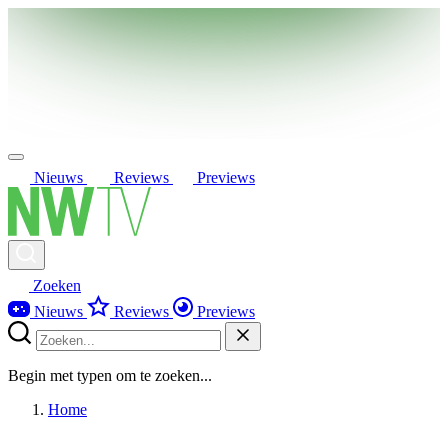
Nieuws
Reviews
Previews
Zoeken
Nieuws
Reviews
Previews
Begin met typen om te zoeken...
Home