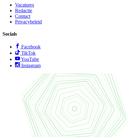
Vacatures
Redactie
Contact
Privacybeleid
Socials
Facebook
TikTok
YouTube
Instagram