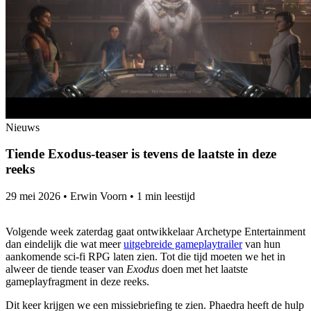
Nieuws
Tiende Exodus-teaser is tevens de laatste in deze
reeks
29 mei 2026
•
Erwin Voorn
•
1 min leestijd
Volgende week zaterdag gaat ontwikkelaar Archetype Entertainment
dan eindelijk die wat meer
uitgebreide gameplaytrailer
van hun
aankomende sci-fi RPG laten zien. Tot die tijd moeten we het in
alweer de tiende teaser van
Exodus
doen met het laatste
gameplayfragment in deze reeks.
Dit keer krijgen we een missiebriefing te zien. Phaedra heeft de hulp