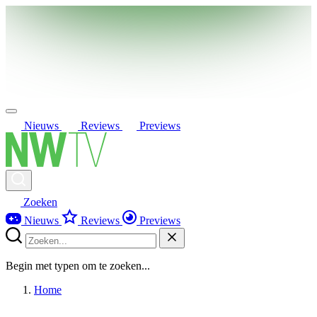
Nieuws
Reviews
Previews
Zoeken
Nieuws
Reviews
Previews
Begin met typen om te zoeken...
Home