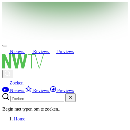
Nieuws
Reviews
Previews
Zoeken
Nieuws
Reviews
Previews
Begin met typen om te zoeken...
Home