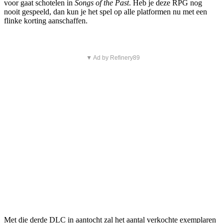
voor gaat schotelen in
Songs of the Past
. Heb je deze RPG nog
nooit gespeeld, dan kun je het spel op alle platformen nu met een
flinke korting aanschaffen.
▼ Ad by Refinery89
Met die derde DLC in aantocht zal het aantal verkochte exemplaren