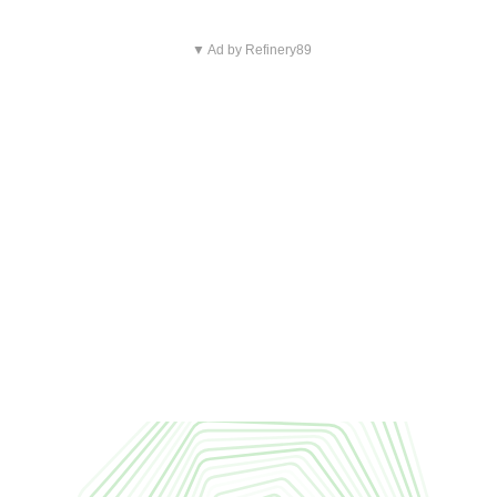
▼ Ad by Refinery89