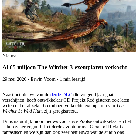
Nieuws
Al 65 miljoen The Witcher 3-exemplaren verkocht
29 mei 2026
•
Erwin Voorn
•
1 min leestijd
Naast het nieuws van de
derde DLC
die volgend jaar gaat
verschijnen, heeft ontwikkelaar CD Projekt Red gisteren ook laten
weten dat er al zeker 65 miljoen verkochte exemplaren van
The
Witcher 3: Wild Hunt
zijn geregistreerd.
Dit is natuurlijk mooi nieuws voor deze Poolse ontwikkelaar en het
is hun zeker gegund. Het derde avontuur met Geralt of Rivia is
fantastisch en we zijn dan ook zeer benieuwd wat de studio ons