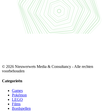
© 2026 Nieuwerwets Media & Consultancy - Alle rechten
voorbehouden
Categorieën
Games
Pokémon
LEGO
Films
Bordspellen