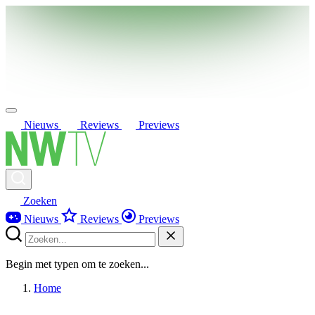
Nieuws
Reviews
Previews
Zoeken
Nieuws
Reviews
Previews
Begin met typen om te zoeken...
Home