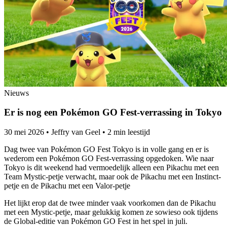
Nieuws
Er is nog een Pokémon GO Fest-verrassing in Tokyo
30 mei 2026
•
Jeffry van Geel
•
2 min leestijd
Dag twee van Pokémon GO Fest Tokyo is in volle gang en er is
wederom een Pokémon GO Fest-verrassing opgedoken. Wie naar
Tokyo is dit weekend had vermoedelijk alleen een Pikachu met een
Team Mystic-petje verwacht, maar ook de Pikachu met een Instinct-
petje en de Pikachu met een Valor-petje
Het lijkt erop dat de twee minder vaak voorkomen dan de Pikachu
met een Mystic-petje, maar gelukkig komen ze sowieso ook tijdens
de Global-editie van Pokémon GO Fest in het spel in juli.