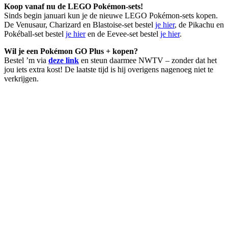
Koop vanaf nu de LEGO Pokémon-sets!
Sinds begin januari kun je de nieuwe LEGO Pokémon-sets kopen.
De Venusaur, Charizard en Blastoise-set bestel
je hier
, de Pikachu en
Pokéball-set bestel
je hier
en de Eevee-set bestel
je hier
.
Wil je een Pokémon GO Plus + kopen?
Bestel ’m via
deze link
en steun daarmee NWTV – zonder dat het
jou iets extra kost! De laatste tijd is hij overigens nagenoeg niet te
verkrijgen.