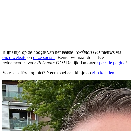
Blijf altijd op de hoogte van het laatste
Pokémon GO
-nieuws via
onze website
en
onze socials
. Benieuwd naar de laatste
redeemcodes voor
Pokémon GO
? Bekijk dan onze
speciale pagina
!
Volg je Jeffry nog niet? Neem snel een kijkje op
zijn kanalen
.