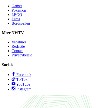
Games
Pokémon
LEGO
Films
Bordspellen
Meer NWTV
Vacatures
Redactie
Contact
Privacybeleid
Socials
Facebook
TikTok
YouTube
Instagram