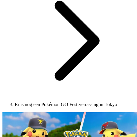
Er is nog een Pokémon GO Fest-verrassing in Tokyo