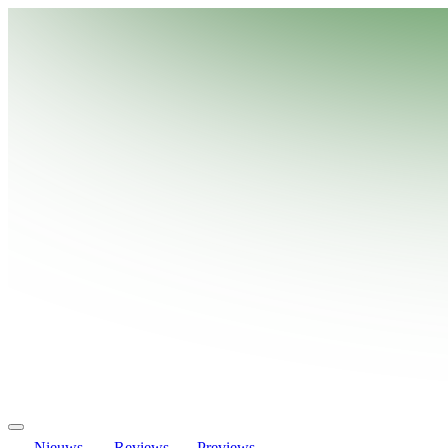
Nieuws
Reviews
Previews