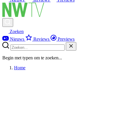
Zoeken
Nieuws
Reviews
Previews
Begin met typen om te zoeken...
Home